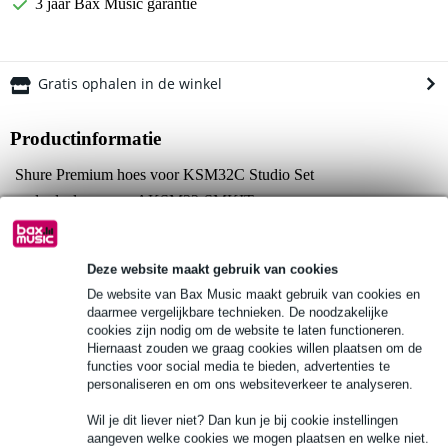
3 jaar Bax Music garantie
Gratis ophalen in de winkel
Productinformatie
Shure Premium hoes voor KSM32C Studio Set
onderdeelnummer: AKSM32-SMKIT
met zachte schuimvoering
Bekijk alle productspecificaties
Deze website maakt gebruik van cookies
Bekijk ook eens (4)
De website van Bax Music maakt gebruik van cookies en
daarmee vergelijkbare technieken. De noodzakelijke
cookies zijn nodig om de website te laten functioneren.
Hiernaast zouden we graag cookies willen plaatsen om de
functies voor social media te bieden, advertenties te
personaliseren en om ons websiteverkeer te analyseren.
Wil je dit liever niet? Dan kun je bij cookie instellingen
Bekijk ook eens (1)
aangeven welke cookies we mogen plaatsen en welke niet.