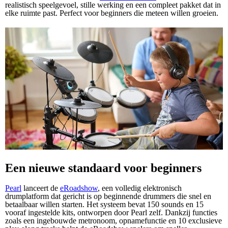
realistisch speelgevoel, stille werking en een compleet pakket dat in
elke ruimte past. Perfect voor beginners die meteen willen groeien.
Een nieuwe standaard voor beginners
Pearl
lanceert de
eRoadshow
, een volledig elektronisch
drumplatform dat gericht is op beginnende drummers die snel en
betaalbaar willen starten. Het systeem bevat 150 sounds en 15
vooraf ingestelde kits, ontworpen door Pearl zelf. Dankzij functies
zoals een ingebouwde metronoom, opnamefunctie en 10 exclusieve