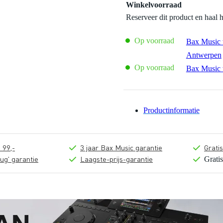
Winkelvoorraad
Reserveer dit product en haal 
Op voorraad
Bax Music 
Antwerpen
Op voorraad
Bax Music 
Productinformatie
 99,-
3 jaar Bax Music garantie
Grati
ug' garantie
Laagste-prijs-garantie
Grati