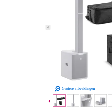
Grotere afbeeldingen