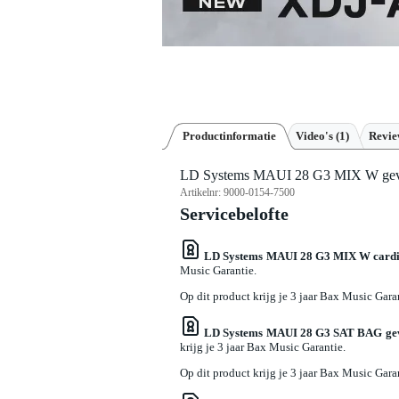
Productinformatie
Video's (1)
Revi
LD Systems MAUI 28 G3 MIX W gevoe
Artikelnr:
9000-0154-7500
Servicebelofte
LD Systems MAUI 28 G3 MIX W cardio
Music Garantie.
Op dit product krijg je 3 jaar Bax Music Gara
LD Systems MAUI 28 G3 SAT BAG gevo
krijg je 3 jaar Bax Music Garantie.
Op dit product krijg je 3 jaar Bax Music Gara