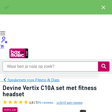
×
Speakersets voor Fitness & Dans
Devine Vertix C10A set met fitness
headset
4,8 / 5
94 reviews
schrijf een review
POPULAIR