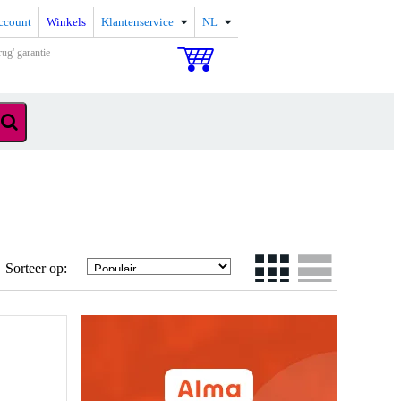
ccount
Winkels
Klantenservice
NL
rug' garantie
Sorteer op: