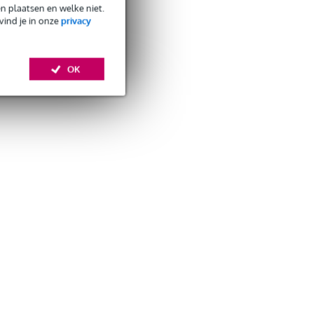
en plaatsen en welke niet.
vind je in onze
privacy
OK