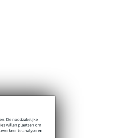
en. De noodzakelijke
ies willen plaatsen om
teverkeer te analyseren.