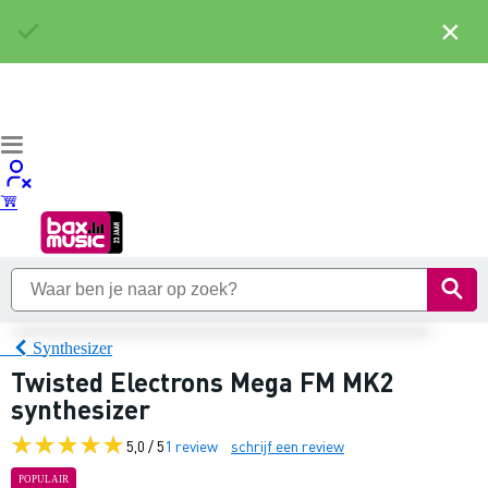
×
Synthesizer
Twisted Electrons Mega FM MK2
synthesizer
5,0 / 5
1 review
schrijf een review
POPULAIR