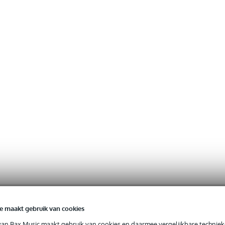
e maakt gebruik van cookies
van Bax Music maakt gebruik van cookies en daarmee vergelijkbare techniek