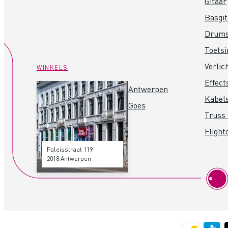
Gitaar
Basgit
Drum
Toets
Verlic
WINKELS
Effect
Antwerpen
Kabel
Goes
Truss 
Flight
Paleisstraat 119
2018 Antwerpen