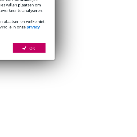
ies willen plaatsen om
teverkeer te analyseren.
en plaatsen en welke niet.
vind je in onze
privacy
OK