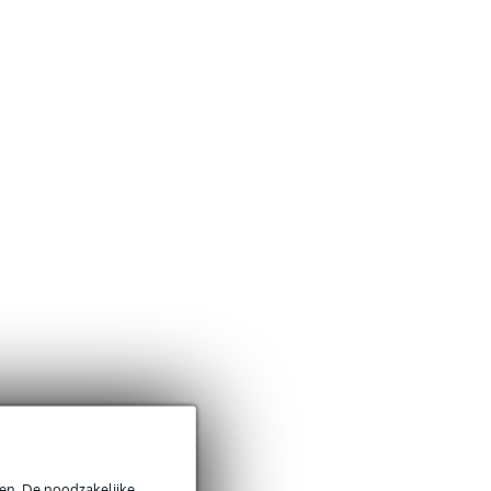
en. De noodzakelijke