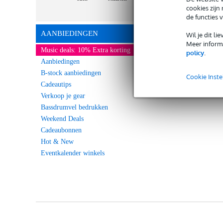
cookies zijn
de functies 
AANBIEDINGEN
Wil je dit l
Meer informa
Music deals: 10% Extra korting
policy
.
Aanbiedingen
B-stock aanbiedingen
Cookie Inste
Cadeautips
Verkoop je gear
Bassdrumvel bedrukken
Weekend Deals
Cadeaubonnen
Hot & New
Eventkalender winkels