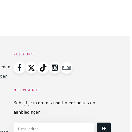
VOLG ONS
heden
BLOG
rgen
NIEUWSBRIEF
Schrijf je in en mis nooit meer acties en
aanbiedingen
rden