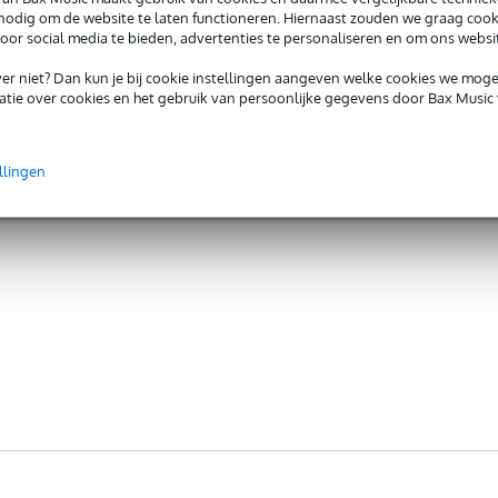
 nodig om de website te laten functioneren. Hiernaast zouden we graag cook
voor social media te bieden, advertenties te personaliseren en om ons websi
iever niet? Dan kun je bij cookie instellingen aangeven welke cookies we mog
tie over cookies en het gebruik van persoonlijke gegevens door Bax Music 
llingen