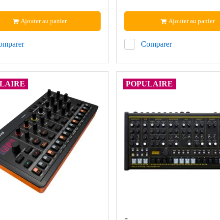
Ajouter au panier
Ajouter au panier
omparer
Comparer
LAIRE
POPULAIRE