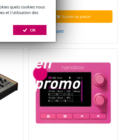
2 059 €
okies quels cookies nous
 et l'utilisation des
Ajouter au panier
OK
Comparer
en
promo