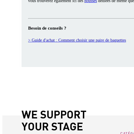
vous trouverez également ici des
housses
dédiées de même que
Besoin de conseils ?
> Guide d'achat : Comment choisir une paire de baguettes
WE SUPPORT
YOUR STAGE
CATÉG