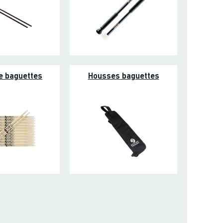
e baguettes
Housses baguettes