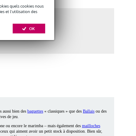
okies quels cookies nous
 et l'utilisation des
OK
s aussi bien des
baguettes
« classiques » que des
Ballais
ou des
ives de jeu.
ne ou encore le marimba – mais également des
mailloches
ceux qui aiment avoir un petit stock à disposition. Bien sûr,