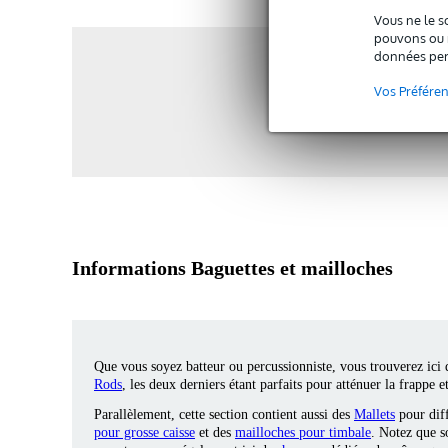
Vous ne le s
pouvons ou n
données per
Vos Préfére
Informations Baguettes et mailloches
Que vous soyez batteur ou percussionniste, vous trouverez ici
Rods
, les deux derniers étant parfaits pour atténuer la frappe
Parallèlement, cette section contient aussi des
Mallets
pour dif
pour grosse caisse
et des
mailloches pour timbale
. Notez que 