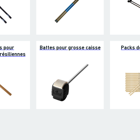
s pour
Battes pour grosse caisse
Packs d
résiliennes