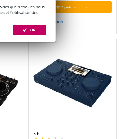
okies quels cookies nous
Ajouter au panier
 et l'utilisation des
Comparer
OK
3.6