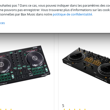
ouhaitez pas ? Dans ce cas, vous pouvez indiquer dans les paramètres des co
Ajouter au panier
Ajouter au panier
e pouvons pas enregistrer. Vous trouverez plus d'informations sur les cookies
sonnelles par Bax Music dans notre
politique de confidentialité
.
omparer
Comparer
nces
5