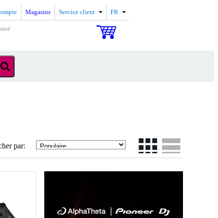
compte
Magasins
Service client
FR
oursé
cher par: