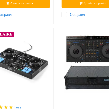
Ajouter au panier
Ajouter au panier
omparer
Comparer
LAIRE
1
avis