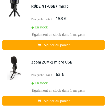
RØDE NT-USB+ micro
153 €
Prix public
233 €
En stock
Également en stock dans
1 magasin
Ajouter au panier
Zoom ZUM-2 micro USB
63 €
Prix public
144 €
En stock
Également en stock dans
1 magasin
Ajouter au panier