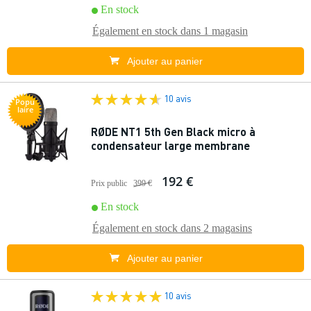
En stock
Également en stock dans
1 magasin
Ajouter au panier
10 avis
Popu
laire
RØDE NT1 5th Gen Black micro à
condensateur large membrane
192 €
Prix public
399 €
En stock
Également en stock dans
2 magasins
Ajouter au panier
10 avis