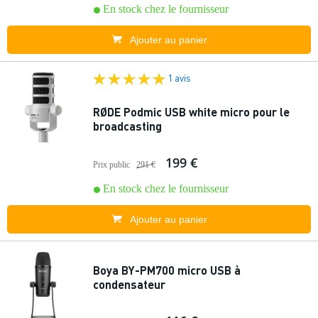
En stock chez le fournisseur
Ajouter au panier
1 avis
RØDE Podmic USB white micro pour le
broadcasting
199 €
Prix public
291 €
En stock chez le fournisseur
Ajouter au panier
Boya BY-PM700 micro USB à
condensateur