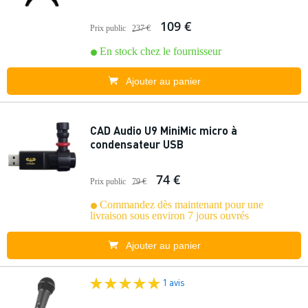
109 €
Prix public
237 €
En stock chez le fournisseur
Ajouter au panier
CAD Audio U9 MiniMic micro à
condensateur USB
74 €
Prix public
79 €
Commandez dès maintenant pour une
livraison sous environ 7 jours ouvrés
Ajouter au panier
1 avis