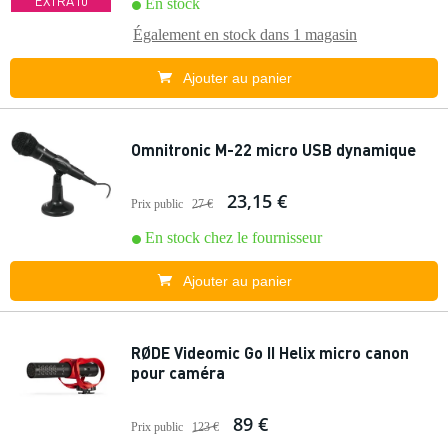
EXTRA10
En stock
Également en stock dans
1 magasin
Ajouter au panier
Omnitronic M-22 micro USB dynamique
23,15 €
Prix public
27 €
En stock chez le fournisseur
Ajouter au panier
RØDE Videomic Go II Helix micro canon
pour caméra
89 €
Prix public
123 €