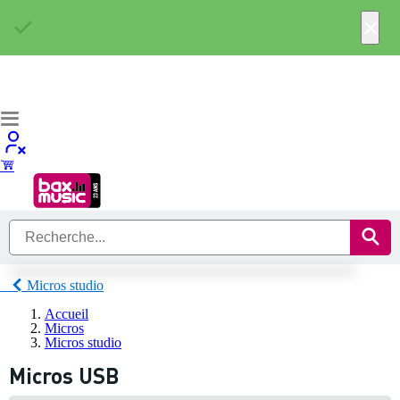
×
Micros studio
Accueil
Micros
Micros studio
Micros USB