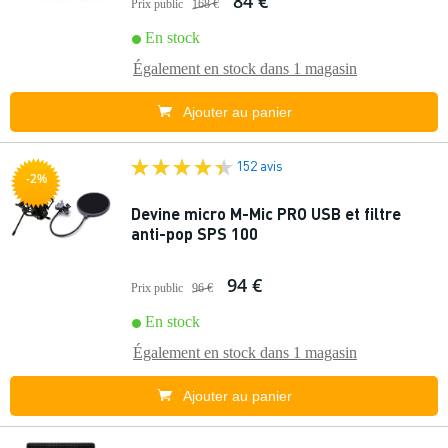
84 €
Prix public
168 €
En stock
Également en stock dans
1 magasin
Ajouter au panier
152 avis
-2%
Devine micro M-Mic PRO USB et filtre
anti-pop SPS 100
94 €
Prix public
96 €
En stock
Également en stock dans
1 magasin
Ajouter au panier