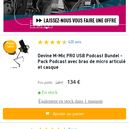
420 avis
Popu
laire
Devine M-Mic PRO USB Podcast Bundel -
Pack Podcast avec bras de micro articulé
et casque
134 €
Prix public
149 €
En stock
Également en stock dans
1 magasin
Ajouter au panier