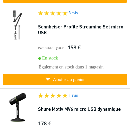
3 avis
Sennheiser Profile Streaming Set micro
USB
158 €
Prix public
199 €
En stock
Également en stock dans
1 magasin
Ajouter au panier
1 avis
Shure Motiv MV6 micro USB dynamique
178 €