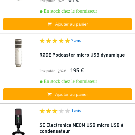
61 €
Prix public
92 €
En stock chez le fournisseur
Ajouter au panier
7 avis
RØDE Podcaster micro USB dynamique
195 €
Prix public
269 €
En stock chez le fournisseur
Ajouter au panier
1 avis
SE Electronics NEOM USB micro USB à
condensateur