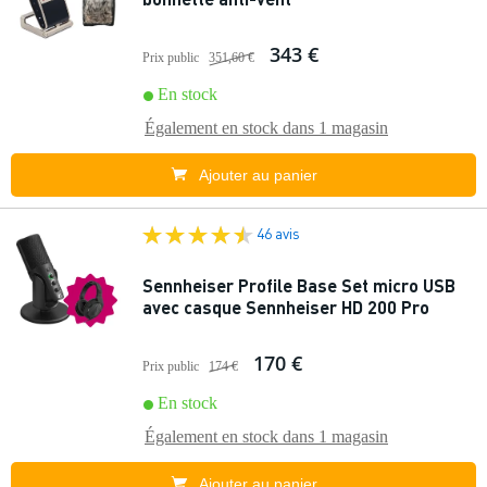
343 €
Prix public
351,60 €
En stock
Également en stock dans
1 magasin
Ajouter au panier
46 avis
Sennheiser Profile Base Set micro USB
avec casque Sennheiser HD 200 Pro
170 €
Prix public
174 €
En stock
Également en stock dans
1 magasin
Ajouter au panier