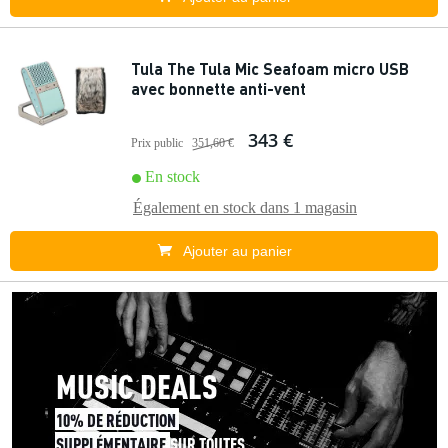
Tula The Tula Mic Seafoam micro USB
avec bonnette anti-vent
343 €
Prix public
351,60 €
En stock
Également en stock dans
1 magasin
Ajouter au panier