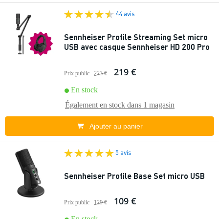
44 avis
Sennheiser Profile Streaming Set micro
USB avec casque Sennheiser HD 200 Pro
219 €
Prix public
223 €
En stock
Également en stock dans
1 magasin
Ajouter au panier
5 avis
Sennheiser Profile Base Set micro USB
109 €
Prix public
129 €
En stock