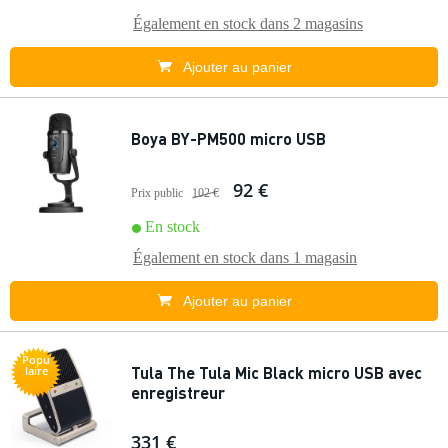
Également en stock dans
2 magasins
Ajouter au panier
Boya BY-PM500 micro USB
92 €
Prix public
102 €
En stock
Également en stock dans
1 magasin
Ajouter au panier
Popu
Tula The Tula Mic Black micro USB avec
laire
enregistreur
331 €