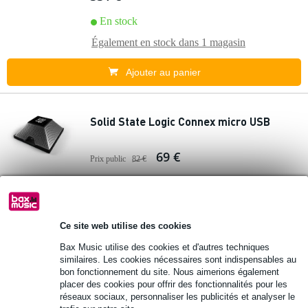
En stock
Également en stock dans
1 magasin
Ajouter au panier
Solid State Logic Connex micro USB
69 €
Prix public
82 €
En stock
Également en stock dans
1 magasin
Ce site web utilise des cookies
Ajouter au panier
Bax Music utilise des cookies et d'autres techniques
similaires. Les cookies nécessaires sont indispensables au
bon fonctionnement du site. Nous aimerions également
Shure MV7i Smart Mic avec interface
placer des cookies pour offrir des fonctionnalités pour les
audio
réseaux sociaux, personnaliser les publicités et analyser le