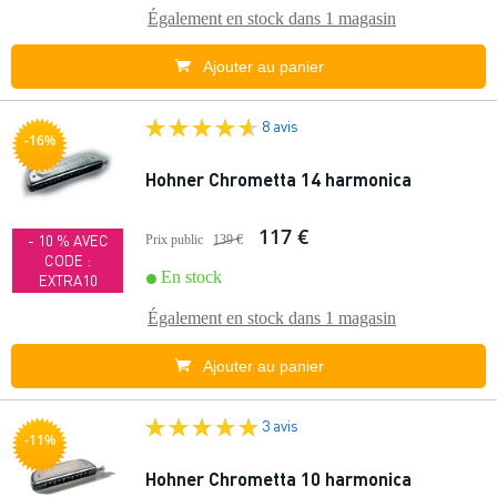
Également en stock dans
1 magasin
Ajouter au panier
8 avis
-16%
Hohner Chrometta 14 harmonica
117 €
- 10 % AVEC
Prix public
139 €
CODE :
En stock
EXTRA10
Également en stock dans
1 magasin
Ajouter au panier
3 avis
-11%
Hohner Chrometta 10 harmonica