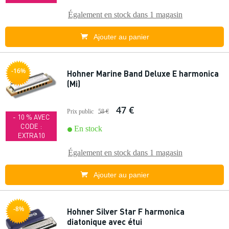
Également en stock dans
1 magasin
Ajouter au panier
-16%
Hohner Marine Band Deluxe E harmonica
(Mi)
47 €
Prix public
58 €
- 10 % AVEC
CODE :
En stock
EXTRA10
Également en stock dans
1 magasin
Ajouter au panier
-8%
Hohner Silver Star F harmonica
diatonique avec étui