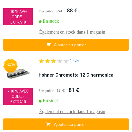
88 €
- 10 % AVEC
Prix public
99 €
CODE :
En stock
EXTRA10
Également en stock dans
1 magasin
Ajouter au panier
1 avis
-27%
Hohner Chrometta 12 C harmonica
81 €
- 10 % AVEC
Prix public
111 €
CODE :
En stock
EXTRA10
Également en stock dans
1 magasin
Ajouter au panier