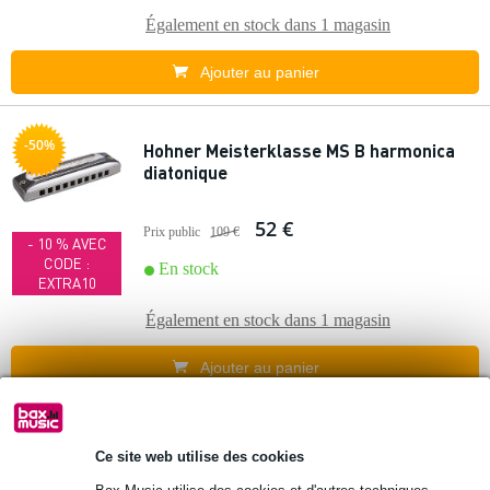
Également en stock dans
1 magasin
Ajouter au panier
-50%
Hohner Meisterklasse MS B harmonica
diatonique
52 €
Prix public
109 €
- 10 % AVEC
CODE :
En stock
EXTRA10
Également en stock dans
1 magasin
Ajouter au panier
-11%
Hohner Rocket B harmonica diatonique
Ce site web utilise des cookies