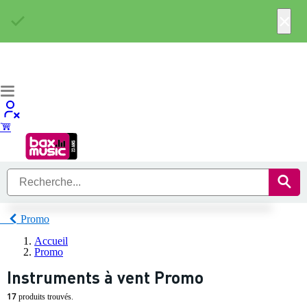
×
Promo
Accueil
Promo
Instruments à vent Promo
17
produits trouvés.