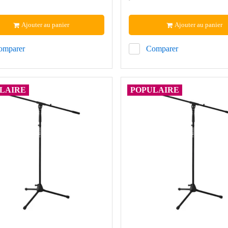
Ajouter au panier
Ajouter au panier
omparer
Comparer
LAIRE
POPULAIRE