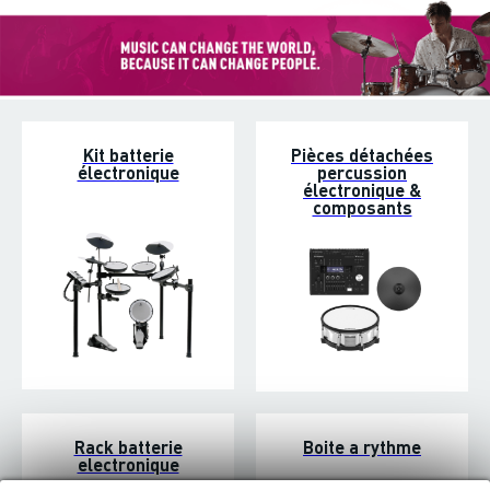
Kit batterie
Pièces détachées
électronique
percussion
électronique &
composants
Rack batterie
Boite a rythme
electronique