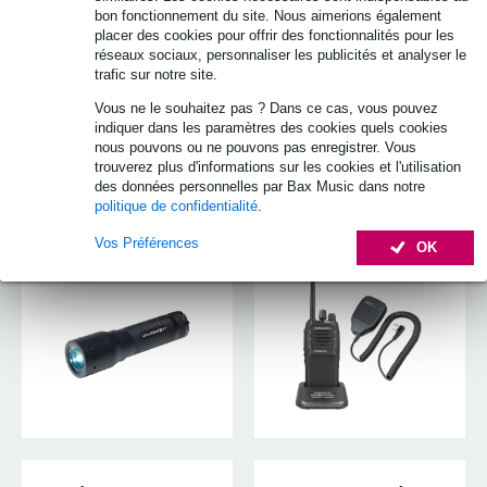
bon fonctionnement du site. Nous aimerions également
placer des cookies pour offrir des fonctionnalités pour les
réseaux sociaux, personnaliser les publicités et analyser le
trafic sur notre site.
Vous ne le souhaitez pas ? Dans ce cas, vous pouvez
indiquer dans les paramètres des cookies quels cookies
nous pouvons ou ne pouvons pas enregistrer. Vous
trouverez plus d'informations sur les cookies et l'utilisation
des données personnelles par Bax Music dans notre
Lampes torches et
Talkie-walkies &
politique de confidentialité
.
frontales
accessoires
Vos Préférences
OK