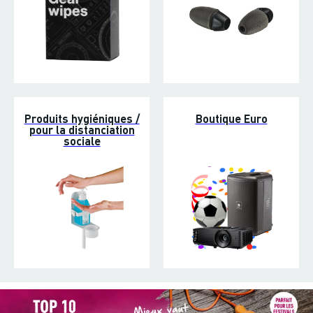
Produits hygiéniques /
Boutique Euro
pour la distanciation
sociale