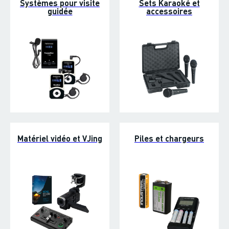
Systèmes pour visite
Sets Karaoké et
guidée
accessoires
Matériel vidéo et VJing
Piles et chargeurs