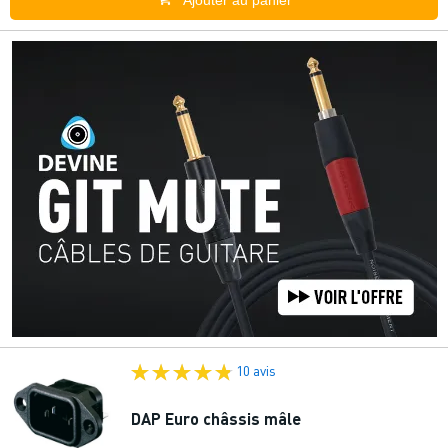
Ajouter au panier
10 avis
DAP Euro châssis mâle