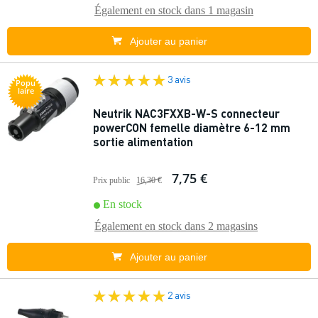
Également en stock dans
1 magasin
Ajouter au panier
3 avis
Popu
laire
Neutrik NAC3FXXB-W-S connecteur
powerCON femelle diamètre 6-12 mm
sortie alimentation
7,75 €
Prix public
16,30 €
En stock
Également en stock dans
2 magasins
Ajouter au panier
2 avis