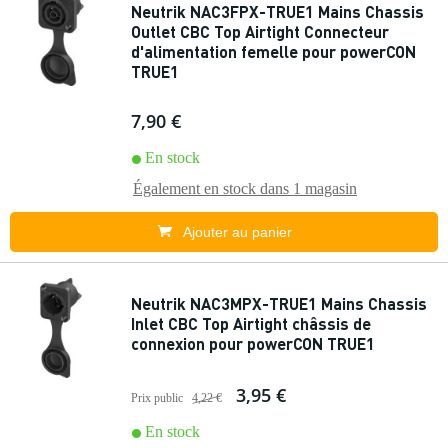
Neutrik NAC3FPX-TRUE1 Mains Chassis
Outlet CBC Top Airtight Connecteur
d'alimentation femelle pour powerCON
TRUE1
7,90 €
En stock
Également en stock dans
1 magasin
Ajouter au panier
Neutrik NAC3MPX-TRUE1 Mains Chassis
Inlet CBC Top Airtight châssis de
connexion pour powerCON TRUE1
3,95 €
Prix public
4,22 €
En stock