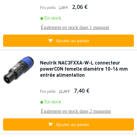
2,06 €
Prix public
2,80 €
En stock
Également en stock dans
1 magasin
Ajouter au panier
Neutrik NAC3FXXA-W-L connecteur
powerCON femelle diamètre 10-16 mm
entrée alimentation
7,40 €
Prix public
16,30 €
En stock
Également en stock dans
2 magasins
Ajouter au panier