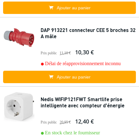
Ajouter au panier
DAP 913221 connecteur CEE 5 broches 32
A mâle
10,30 €
Prix public
11,10 €
Délai de réapprovisionnement inconnu
Ajouter au panier
Nedis WIFIP121FWT Smartlife prise
intelligente avec compteur d'énergie
12,40 €
Prix public
20,95 €
En stock chez le fournisseur