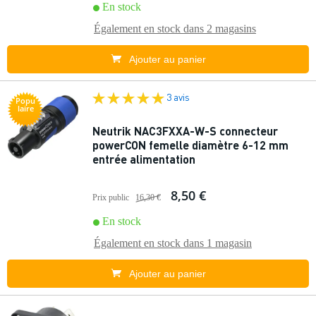
En stock
Également en stock dans
2 magasins
Ajouter au panier
3 avis
Popu
laire
Neutrik NAC3FXXA-W-S connecteur
powerCON femelle diamètre 6-12 mm
entrée alimentation
8,50 €
Prix public
16,30 €
En stock
Également en stock dans
1 magasin
Ajouter au panier