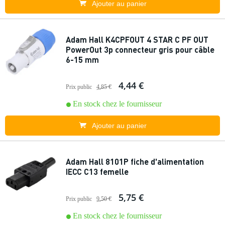
Ajouter au panier
Adam Hall K4CPFOUT 4 STAR C PF OUT
PowerOut 3p connecteur gris pour câble
6-15 mm
4,44 €
Prix public
4,85 €
En stock chez le fournisseur
Ajouter au panier
Adam Hall 8101P fiche d'alimentation
IECC C13 femelle
5,75 €
Prix public
9,50 €
En stock chez le fournisseur