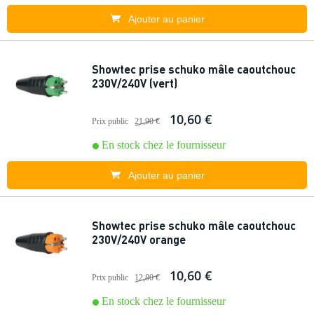
Ajouter au panier
Showtec prise schuko mâle caoutchouc
230V/240V (vert)
10,60 €
Prix public
21,90 €
En stock chez le fournisseur
Ajouter au panier
Showtec prise schuko mâle caoutchouc
230V/240V orange
10,60 €
Prix public
12,80 €
En stock chez le fournisseur