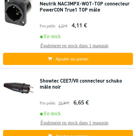
Neutrik NAC3MPX-WOT-TOP connecteur
PowerCON True1 TOP mâle
4,11 €
Prix public
4,22 €
En stock
Également en stock dans
1 magasin
Ajouter au panier
Showtec CEE7/VII connecteur schuko
mâle noir
6,65 €
Prix public
10,30 €
En stock
Également en stock dans
1 magasin