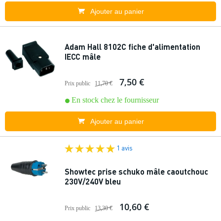
Ajouter au panier
Adam Hall 8102C fiche d'alimentation
IECC mâle
7,50 €
Prix public
11,70 €
En stock chez le fournisseur
Ajouter au panier
1 avis
Showtec prise schuko mâle caoutchouc
230V/240V bleu
10,60 €
Prix public
13,30 €