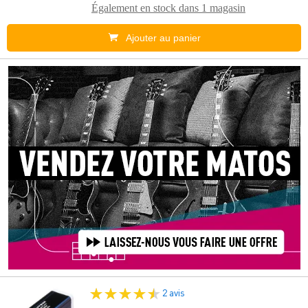
Également en stock dans
1 magasin
Ajouter au panier
2 avis