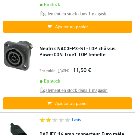
En stock
Également en stock dans
1 magasin
Ajouter au panier
Neutrik NAC3FPX-ST-TOP châssis
PowerCON True1 TOP femelle
11,50 €
Prix public
19,95 €
En stock
Également en stock dans
1 magasin
Ajouter au panier
1 avis
DAP IEC 16 amp connecteur Euro mâle