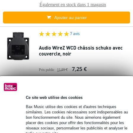
Également en stock dans
1 magasin
Ajouter au panier
7 avis
Audio WireZ WCD châssis schuko avec
couvercle, noir
7,25 €
Prix public
11,95 €
En stock
Également en stock dans
1 magasin
Ce site web utilise des cookies
Ajouter au panier
Bax Music utilise des cookies et d'autres techniques
similaires. Les cookies nécessaires sont indispensables au
1 avis
bon fonctionnement du site. Nous aimerions également
Popu
laire
placer des cookies pour offrir des fonctionnalités pour les
réseaux sociaux, personnaliser les publicités et analyser le
Neutrik NAC3MPXXA-WOT châssis