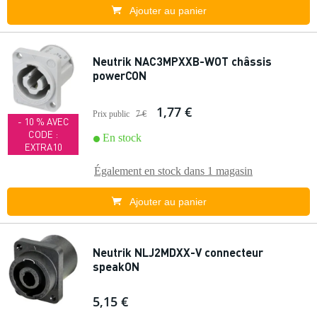
Ajouter au panier
Neutrik NAC3MPXXB-WOT châssis
powerCON
1,77 €
Prix public
7 €
- 10 % AVEC
CODE :
En stock
EXTRA10
Également en stock dans
1 magasin
Ajouter au panier
Neutrik NLJ2MDXX-V connecteur
speakON
5,15 €