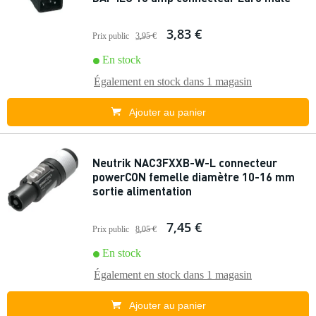
3,83 €
Prix public
3,95 €
En stock
Également en stock dans
1 magasin
Ajouter au panier
Neutrik NAC3FXXB-W-L connecteur
powerCON femelle diamètre 10-16 mm
sortie alimentation
7,45 €
Prix public
8,05 €
En stock
Également en stock dans
1 magasin
Ajouter au panier