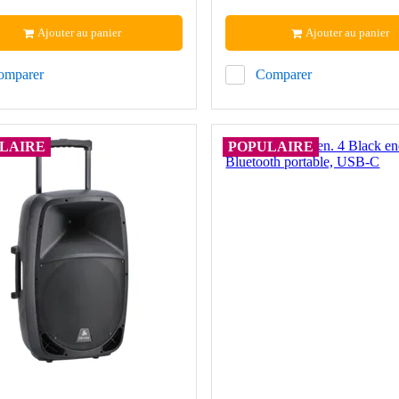
Ajouter au panier
Ajouter au panier
omparer
Comparer
LAIRE
POPULAIRE