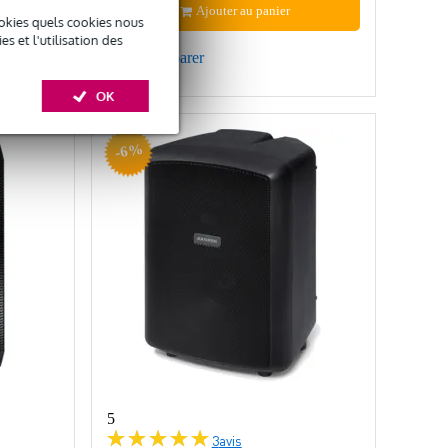
Ajouter au panier
okies quels cookies nous
 et l'utilisation des
Comparer
OK
-6%
5
3
avis