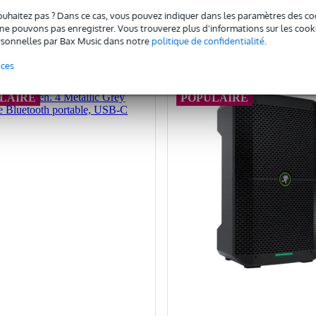
Ajouter au panier
Ajouter au panier
ouhaitez pas ? Dans ce cas, vous pouvez indiquer dans les paramètres des co
e pouvons pas enregistrer. Vous trouverez plus d'informations sur les cookies
omparer
Comparer
sonnelles par Bax Music dans notre
politique de confidentialité
.
nces
LAIRE
POPULAIRE