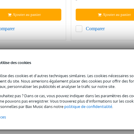
Ajouter au panier
Ajouter au panier
omparer
Comparer
utilise des cookies
ilise des cookies et d'autres techniques similaires. Les cookies nécessaires 
nt du site. Nous aimerions également placer des cookies pour offrir des fon
ux, personnaliser les publicités et analyser le trafic sur notre site.
ouhaitez pas ? Dans ce cas, vous pouvez indiquer dans les paramètres des co
e pouvons pas enregistrer. Vous trouverez plus d'informations sur les cookies
sonnelles par Bax Music dans notre
politique de confidentialité
.
nces