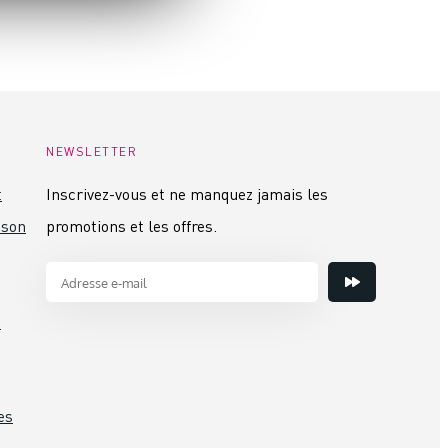
NEWSLETTER
t
Inscrivez-vous et ne manquez jamais les
ison
promotions et les offres.
s
es