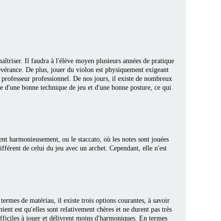
maîtriser. Il faudra à l'élève moyen plusieurs années de pratique
sévérance. De plus, jouer du violon est physiquement exigeant
 professeur professionnel. De nos jours, il existe de nombreux
ge d'une bonne technique de jeu et d'une bonne posture, ce qui
ent harmonieusement, ou le staccato, où les notes sont jouées
fférent de celui du jeu avec un archet. Cependant, elle n'est
termes de matériau, il existe trois options courantes, à savoir
ent est qu'elles sont relativement chères et ne durent pas très
ifficiles à jouer et délivrent moins d'harmoniques. En termes