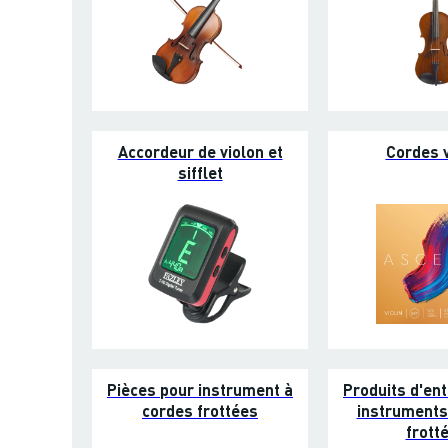
Accordeur de violon et
Cordes v
sifflet
Pièces pour instrument à
Produits d'ent
cordes frottées
instruments
frott