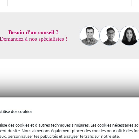
Besoin d'un conseil ?
Demandez à nos spécialistes !
utilise des cookies
chestre symphonique, mais il joue aussi un rôle important dans le bluegrass, la 
e croissant) au violon alto, au violoncelle et à la contrebasse.
ilise des cookies et d'autres techniques similaires. Les cookies nécessaires 
nt du site. Nous aimerions également placer des cookies pour offrir des fon
ux, personnaliser les publicités et analyser le trafic sur notre site.