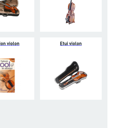
ion violon
Etui violon