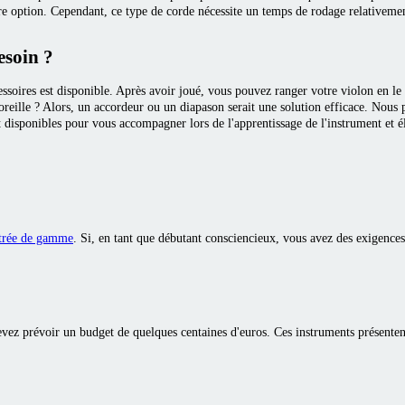
eure option. Cependant, ce type de corde nécessite un temps de rodage relativeme
esoin ?
essoires est disponible. Après avoir joué, vous pouvez ranger votre violon en le
l'oreille ? Alors, un accordeur ou un diapason serait une solution efficace. Nou
 disponibles pour vous accompagner lors de l'apprentissage de l'instrument et él
trée de gamme
. Si, en tant que débutant consciencieux, vous avez des exigences 
ez prévoir un budget de quelques centaines d'euros. Ces instruments présentent