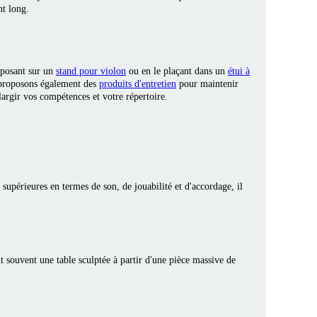
nt long.
 posant sur un
stand pour violon
ou en le plaçant dans un
étui à
s proposons également des
produits d'entretien
pour maintenir
argir vos compétences et votre répertoire.
supérieures en termes de son, de jouabilité et d'accordage, il
 souvent une table sculptée à partir d'une pièce massive de