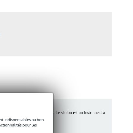
pop et différentes formes de jazz. Le violon est un instrument à
sont indispensables au bon
ctionnalités pour les