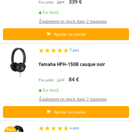
339 €
Prix public
399 €
En stock
Également en stock dans
2 magasins
Ajouter au panier
7 avis
Yamaha HPH-150B casque noir
84 €
Prix public
117 €
En stock
Également en stock dans
2 magasins
Ajouter au panier
4 avis
Popu