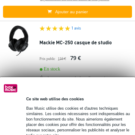
Ajouter au panier
1 avis
Mackie MC-250 casque de studio
79 €
Prix public
116 €
En stock
Également en stock dans
2 magasins
Ajouter au panier
Ce site web utilise des cookies
1 avis
Bax Music utilise des cookies et d'autres techniques
similaires. Les cookies nécessaires sont indispensables au
bon fonctionnement du site. Nous aimerions également
Yamaha HPH-MT5W casque de studio
placer des cookies pour offrir des fonctionnalités pour les
blanc
réseaux sociaux, personnaliser les publicités et analyser le