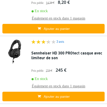
8,20 €
Prix public
14,50 €
En stock
Également en stock dans
1 magasin
Ajouter au panier
3 avis
Sennheiser HD 300 PROtect casque avec
limiteur de son
245 €
Prix public
253 €
En stock
Également en stock dans
1 magasin
Ajouter au panier