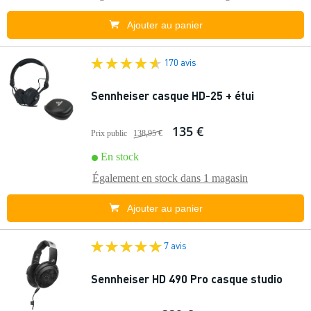
Ajouter au panier
170 avis
Sennheiser casque HD-25 + étui
135 €
Prix public
138,95 €
En stock
Également en stock dans
1 magasin
Ajouter au panier
7 avis
Sennheiser HD 490 Pro casque studio