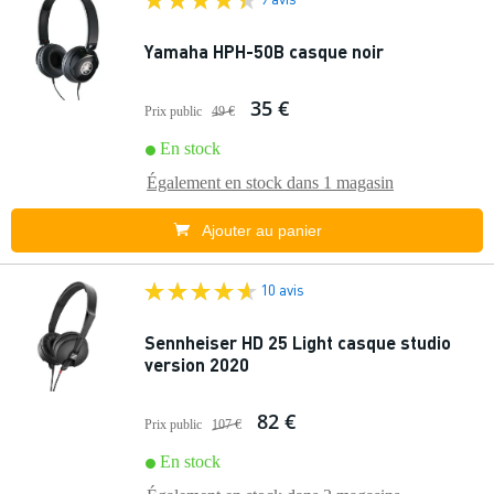
Yamaha HPH-50B casque noir
35 €
Prix public
49 €
En stock
Également en stock dans
1 magasin
Ajouter au panier
10 avis
Sennheiser HD 25 Light casque studio
version 2020
82 €
Prix public
107 €
En stock