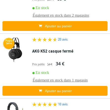
En stock
Également en stock dans
2 magasins
Ajouter au panier
20 avis
Popu
laire
AKG K52 casque fermé
34 €
Prix public
54 €
En stock
Également en stock dans
1 magasin
Ajouter au panier
10 avis