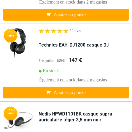
Également en stock dans
2 magasins
Ajouter au panier
10 avis
Popu
laire
Technics EAH-DJ1200 casque DJ
147 €
Prix public
199 €
En stock
Également en stock dans
2 magasins
Ajouter au panier
Popu
Nedis HPWD1101BK casque supra-
laire
auriculaire léger 3,5 mm noir