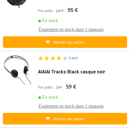
95 €
Prix public
121 €
En stock
Également en stock dans
1 magasin
Ajouter au panier
4 avis
AIAIAI Tracks Black casque noir
59 €
Prix public
74 €
En stock
Également en stock dans
1 magasin
Ajouter au panier