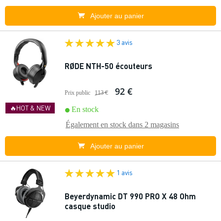
Ajouter au panier
3 avis
RØDE NTH-50 écouteurs
92 €
Prix public
113 €
🔥HOT & NEW
En stock
Également en stock dans
2 magasins
Ajouter au panier
1 avis
Beyerdynamic DT 990 PRO X 48 Ohm
casque studio