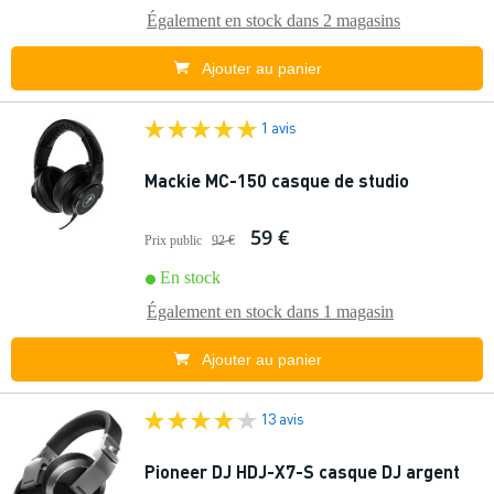
Également en stock dans
2 magasins
Ajouter au panier
1 avis
Mackie MC-150 casque de studio
59 €
Prix public
92 €
En stock
Également en stock dans
1 magasin
Ajouter au panier
13 avis
Pioneer DJ HDJ-X7-S casque DJ argent