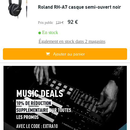
Roland RH-A7 casque semi-ouvert noir
92 €
Prix public
121 €
En stock
Également en stock dans
2 magasins
Ajouter au panier