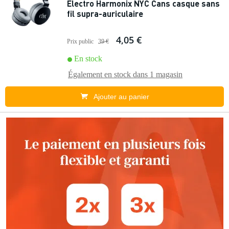
Electro Harmonix NYC Cans casque sans
fil supra-auriculaire
4,05 €
Prix public
39 €
En stock
Également en stock dans
1 magasin
Ajouter au panier