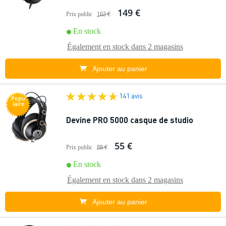
149 €
Prix public
162 €
En stock
Également en stock dans
2 magasins
Ajouter au panier
141 avis
Popu
laire
Devine PRO 5000 casque de studio
55 €
Prix public
88 €
En stock
Également en stock dans
2 magasins
Ajouter au panier