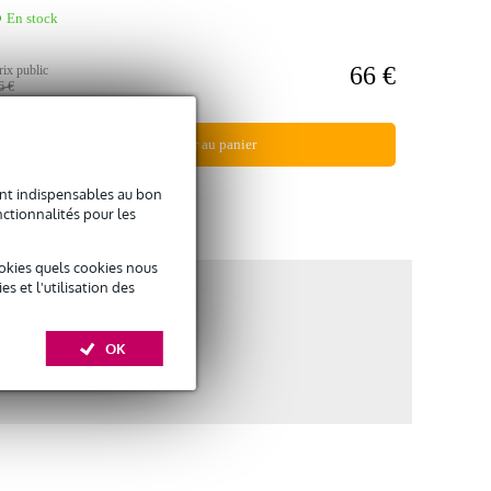
En stock
66 €
rix public
6 €
Ajouter au panier
sont indispensables au bon
Comparer
ctionnalités pour les
okies quels cookies nous
 et l'utilisation des
OK