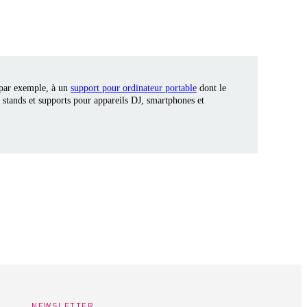
 par exemple, à un
support pour ordinateur portable
dont le
 stands et supports pour appareils DJ, smartphones et
NEWSLETTER