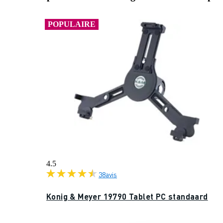
POPULAIRE
4.5
38
avis
Konig & Meyer 19790 Tablet PC standaard