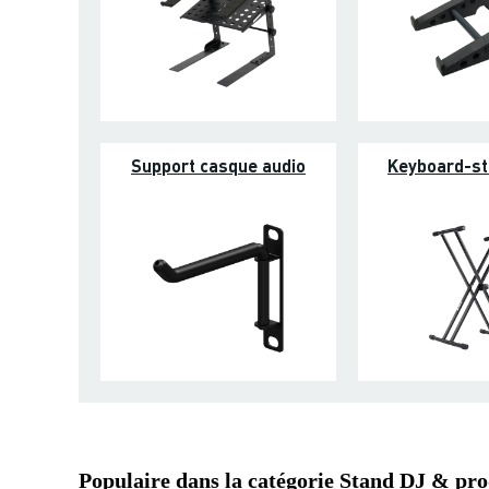
Support casque audio
Keyboard-s
Populaire dans la catégorie Stand DJ & pr