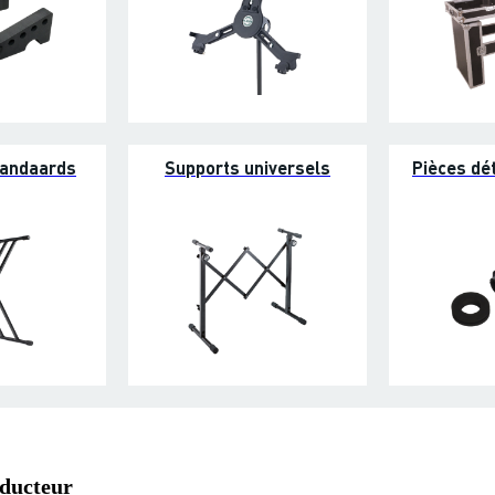
tandaards
Supports universels
Pièces dé
oducteur