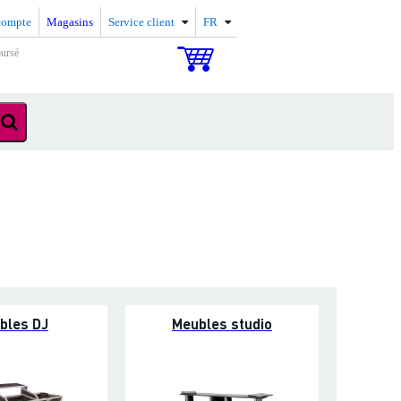
compte
Magasins
Service client
FR
oursé
bles DJ
Meubles studio