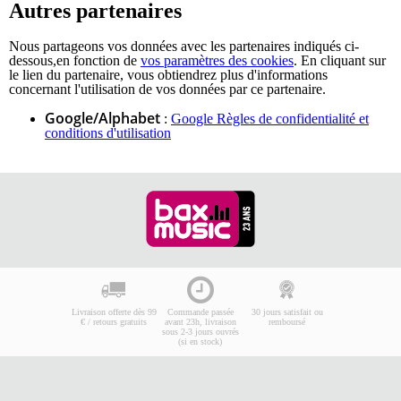
Autres partenaires
Nous partageons vos données avec les partenaires indiqués ci-
dessous,en fonction de
vos paramètres des cookies
. En cliquant sur
le lien du partenaire, vous obtiendrez plus d'informations
concernant l'utilisation de vos données par ce partenaire.
Google/Alphabet
:
Google Règles de confidentialité et
conditions d'utilisation
Livraison offerte dès 99
Commande passée
30 jours satisfait ou
€ / retours gratuits
avant 23h, livraison
remboursé
sous 2-3 jours ouvrés
(si en stock)