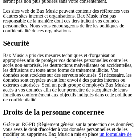
seront pas non plus publiées sans votre consentement.
Les sites web de Bax Music peuvent contenir des références vers
d'autres sites internet et organisations. Bax Music n'est pas
responsable de la manière dont ces tiers traitent vos données
personnelles. Nous vous encourageons de lire les politiques de
confidentialité de ces organisations.
Sécurité
Bax Music a pris des mesures techniques et d'organisation
appropriées afin de protéger vos données personnelles contre les
accès non-autorisés, les destructions malveillantes ou accidentelles,
les diffusions ou toute autre forme de traitement illicite. Vos
données sont stockées sur des serveurs sécurisés. Si nécessaire, les
données sont cryptées avant leur envoi à des parties internes ou
externes autorisées. Seul un petit groupe d'employés Bax Music a
accès à vos données afin de leur permettre de s'acquitter de leurs
fonctions conformément aux objectifs indiqués dans cette politique
de confidentialité.
Droits de la personne concernée
Grâce au RGPD (Règlement général sur la protection des données),
vous avez le droit d'accéder à vos données personnelles et de les
modifier ou supprimer. Bax Music a mis en place
un formulaire de