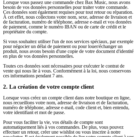
Lorsque vous passez une commande chez Bax Music, nous avons
besoin de vos données personnelles pour traiter votre commande.
Ces données sont également requises pour tout retour ou réparation.
À cet effet, nous collectons votre nom, sexe, adresse de livraison et
de facturation, numéro de téléphone, adresse e-mail et vos données
de paiement, comme le numéro IBAN ou de carte de crédit et le
propriétaire du compte.
Si vous souhaitez utiliser l'un de nos services spéciaux, par exemple
pour négocier un délai de paiement ou pour louer/échanger un
produit, nous avons besoin d'une copie de votre document d'identité
en plus de vos données personnelles.
Toutes ces données sont nécessaires pour exécuter le contrat de
vente qui nous lie à vous. Conformément à la loi, nous conservons
ces informations pendant 7 ans.
2. La création de votre compte client
Lorsque vous créez un compte client dans notre boutique en ligne,
nous recueillons votre nom, adresse de livraison et de facturation,
numéro de téléphone, adresse e-mail, code client et, bien entendu,
votre identifiant et mot de passe.
Pour vous faciliter la vie, vos détails de compte sont
automatiquement liés à vos commandes. De plus, vous pouvez
effectuer un retour, créer une wishlist ou vous inscrire à notre
newsletter. Il est également possible de lier votre compte client à vos