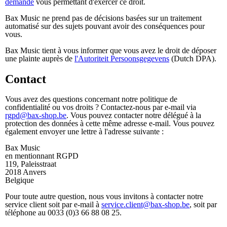
demande
vous permettant d'exercer ce droit.
Bax Music ne prend pas de décisions basées sur un traitement
automatisé sur des sujets pouvant avoir des conséquences pour
vous.
Bax Music tient à vous informer que vous avez le droit de déposer
une plainte auprès de
l'Autoriteit Persoonsgegevens
(Dutch DPA).
Contact
Vous avez des questions concernant notre politique de
confidentialité ou vos droits ? Contactez-nous par e-mail via
rgpd@bax-shop.be
. Vous pouvez contacter notre délégué à la
protection des données à cette même adresse e-mail. Vous pouvez
également envoyer une lettre à l'adresse suivante :
Bax Music
en mentionnant RGPD
119, Paleisstraat
2018 Anvers
Belgique
Pour toute autre question, nous vous invitons à contacter notre
service client soit par e-mail à
service.client@bax-shop.be
, soit par
téléphone au 0033 (0)3 66 88 08 25.