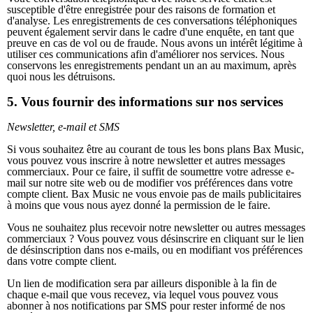
susceptible d'être enregistrée pour des raisons de formation et
d'analyse. Les enregistrements de ces conversations téléphoniques
peuvent également servir dans le cadre d'une enquête, en tant que
preuve en cas de vol ou de fraude. Nous avons un intérêt légitime à
utiliser ces communications afin d'améliorer nos services. Nous
conservons les enregistrements pendant un an au maximum, après
quoi nous les détruisons.
5. Vous fournir des informations sur nos services
Newsletter, e-mail et SMS
Si vous souhaitez être au courant de tous les bons plans Bax Music,
vous pouvez vous inscrire à notre newsletter et autres messages
commerciaux. Pour ce faire, il suffit de soumettre votre adresse e-
mail sur notre site web ou de modifier vos préférences dans votre
compte client. Bax Music ne vous envoie pas de mails publicitaires
à moins que vous nous ayez donné la permission de le faire.
Vous ne souhaitez plus recevoir notre newsletter ou autres messages
commerciaux ? Vous pouvez vous désinscrire en cliquant sur le lien
de désinscription dans nos e-mails, ou en modifiant vos préférences
dans votre compte client.
Un lien de modification sera par ailleurs disponible à la fin de
chaque e-mail que vous recevez, via lequel vous pouvez vous
abonner à nos notifications par SMS pour rester informé de nos