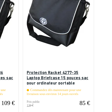
86
Protection Racket 4277-35
ces sac
Laptop Briefcase 15 pouces sac
pour ordinateur portable
 une
Commandez dès maintenant pour une
rés
livraison sous environ 14 jours ouvrés
109 €
85 €
Prix public
120 €