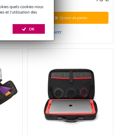
94 €
okies quels cookies nous
 et l'utilisation des
Ajouter au panier
OK
Comparer