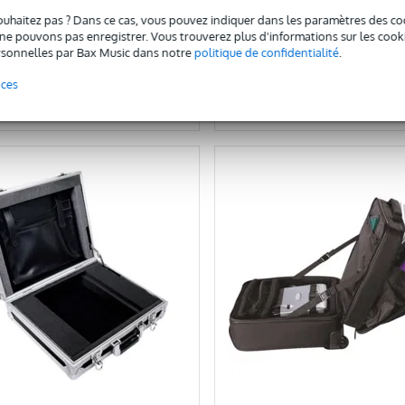
111 €
ouhaitez pas ? Dans ce cas, vous pouvez indiquer dans les paramètres des co
e pouvons pas enregistrer. Vous trouverez plus d'informations sur les cookies
sonnelles par Bax Music dans notre
politique de confidentialité
.
Ajouter au panier
Ajouter au panier
nces
omparer
Comparer