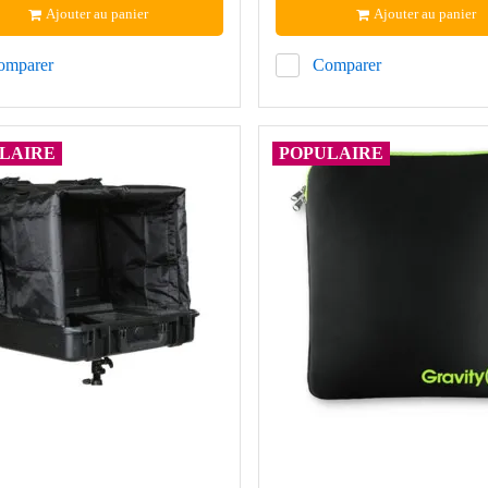
Ajouter au panier
Ajouter au panier
omparer
Comparer
LAIRE
POPULAIRE