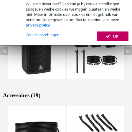
Wil je dit liever niet? Dan kun je bij cookie instellingen
Huur dit product
aangeven welke cookies we mogen plaatsen en welke
Bekijk ook eens (8)
niet. Meer informatie over cookies en het gebruik van
persoonlijke gegevens door Bax Music vind je in onze
privacy policy
.
Cookie Instellingen
OK
Accessoires (19)