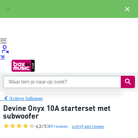
×
Actieve fullrange
Devine Onyx 10A starterset met
subwoofer
4,3 / 5
309 reviews
schrijf een review