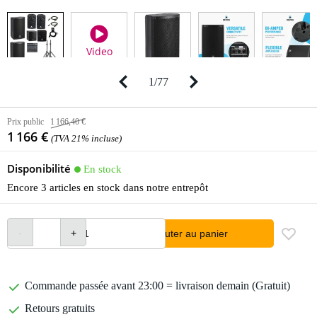
Video
1
/
77
Prix public
1 166,40 €
1 166 €
(TVA 21% incluse)
Disponibilité
En stock
Encore 3 articles en stock dans notre entrepôt
Ajouter au panier
Commande passée avant 23:00 = livraison demain (Gratuit)
Retours gratuits