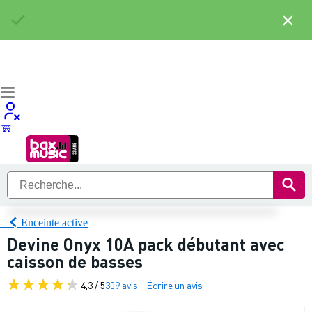
×
Enceinte active
Devine Onyx 10A pack débutant avec
caisson de basses
4,3 / 5
309 avis
Écrire un avis