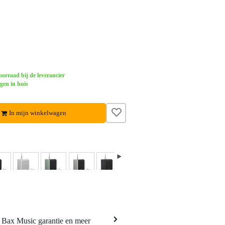
orraad bij de leverancier
gen in huis
In mijn winkelwagen
a Bax Music garantie en meer