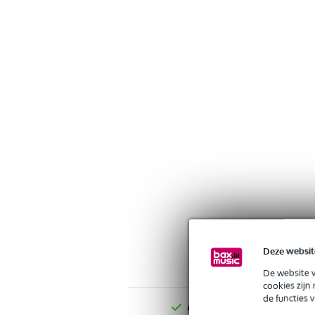
Deze websit
De website 
cookies zijn
de functies 
Gratis verzending vanaf €