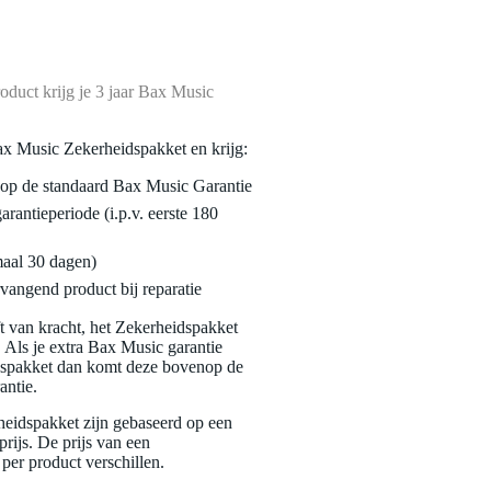
oduct krijg je 3 jaar Bax Music
ax Music Zekerheidspakket en krijg:
enop de standaard Bax Music Garantie
garantieperiode (i.p.v. eerste 180
maal 30 dagen)
vangend product bij reparatie
jft van kracht, het Zekerheidspakket
. Als je extra Bax Music garantie
dspakket dan komt deze bovenop de
antie.
eidspakket zijn gebaseerd op een
rijs. De prijs van een
per product verschillen.