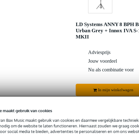
LD Systems ANNY 8 BPH B
Urban Grey + Innox IVA S-
MKII
Adviesprijs
Jouw voordeel
Nu als combinatie voor
In mijn winkelwagen
e maakt gebruik van cookies
Productinformatie
van Bax Music maakt gebruik van cookies en daarmee vergelijkbare techniek
 nodig om de website te laten functioneren. Hiernaast zouden we graag cook
voor social media te bieden, advertenties te personaliseren en om ons websi
 99,-
3 jaar Bax Music garantie
Grati