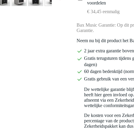
voordelen
€ 34,45 eenmalig
Bax Music Garantie: Op dit pr
Garantie.
Neem nu bij dit product het B
2 jaar extra garantie bov
Gratis terugsturen tijdens 
dagen)
60 dagen bedenktijd (nor
Gratis gebruik van een ver
De wettelijke garantie bli
heeft hier geen invloed op
afneemt via een Zekerhei
wettelijke conformiteitsgar
De kosten voor een Zekerh
percentage van de productp
Zekerheidspakket kan dus 