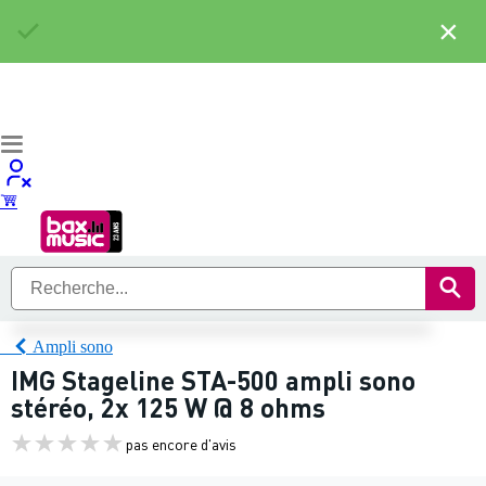
×
Ampli sono
IMG Stageline STA-500 ampli sono
stéréo, 2x 125 W @ 8 ohms
pas encore d'avis