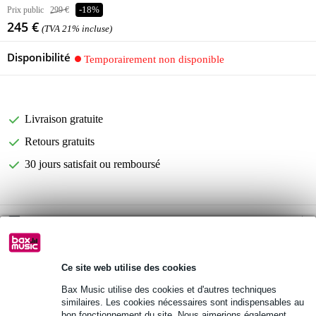
Prix public
299 €
-18%
245 €
(TVA 21% incluse)
Disponibilité
Temporairement non disponible
Livraison gratuite
Retours gratuits
30 jours satisfait ou remboursé
Retrait gratuit en magasin
Informations
Ce site web utilise des cookies
puissance de sortie maximale : 600 W
Bax Music utilise des cookies et d'autres techniques
puissance de sortie : 400 W
similaires. Les cookies nécessaires sont indispensables au
bon fonctionnement du site. Nous aimerions également