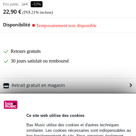
Prix public
34 €
-33%
22,90 €
(TVA 21% incluse)
Disponibilité
Temporairement non disponible
Retours gratuits
30 jours satisfait ou remboursé
Retrait gratuit en magasin
Informations
balais
Ce site web utilise des cookies
série : Stick & Brush
Bax Music utilise des cookies et d'autres techniques
modèle : SB205
similaires. Les cookies nécessaires sont indispensables au
bon fonctionnement du site. Nous aimerions également