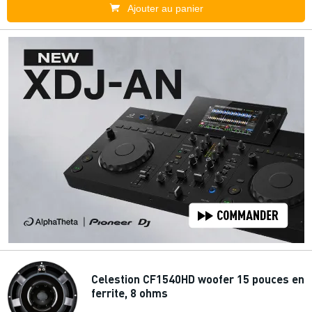
Ajouter au panier
Celestion CF1540HD woofer 15 pouces en
ferrite, 8 ohms