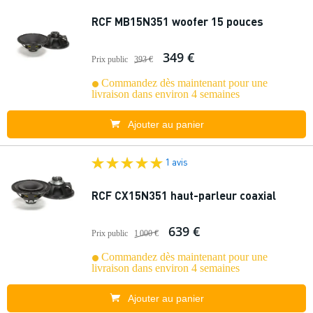
RCF MB15N351 woofer 15 pouces
349 €
Prix public
393 €
Commandez dès maintenant pour une
livraison dans environ 4 semaines
Ajouter au panier
1 avis
RCF CX15N351 haut-parleur coaxial
639 €
Prix public
1 000 €
Commandez dès maintenant pour une
livraison dans environ 4 semaines
Ajouter au panier