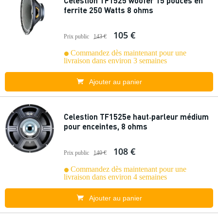
Celestion TF1525 woofer 15 pouces en
ferrite 250 Watts 8 ohms
105 €
Prix public
143 €
Commandez dès maintenant pour une
livraison dans environ 3 semaines
Ajouter au panier
Celestion TF1525e haut‑parleur médium
pour enceintes, 8 ohms
108 €
Prix public
140 €
Commandez dès maintenant pour une
livraison dans environ 4 semaines
Ajouter au panier