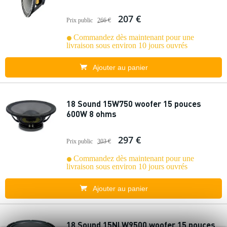
207 €
Prix public
266 €
Commandez dès maintenant pour une
livraison sous environ 10 jours ouvrés
Ajouter au panier
18 Sound 15W750 woofer 15 pouces
600W 8 ohms
297 €
Prix public
303 €
Commandez dès maintenant pour une
livraison sous environ 10 jours ouvrés
Ajouter au panier
18 Sound 15NLW9500 woofer 15 pouces