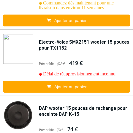
Commandez dès maintenant pour une
livraison dans environ 11 semaines
Ajouter au panier
Electro-Voice SMX2151 woofer 15 pouces
pour TX1152
419 €
Prix public
428 €
Délai de réapprovisionnement inconnu
Ajouter au panier
DAP woofer 15 pouces de rechange pour
enceinte DAP K-15
74 €
Prix public
79 €