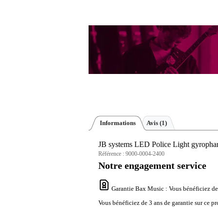
Informations
Avis
(1)
JB systems LED Police Light gyrophar
Référence :
9000-0004-2400
Notre engagement service
Garantie Bax Music
: Vous bénéficiez de
Vous bénéficiez de 3 ans de garantie sur ce pr