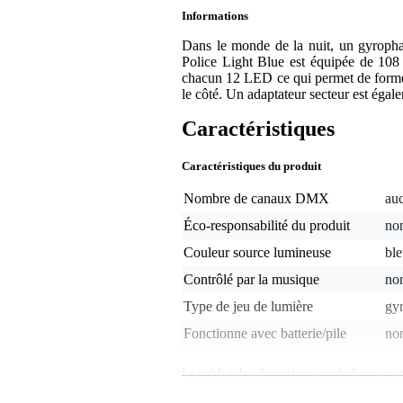
Informations
Dans le monde de la nuit, un gyrophar
Police Light Blue est équipée de 108
chacun 12 LED ce qui permet de former u
le côté. Un adaptateur secteur est égale
Caractéristiques
Caractéristiques du produit
Nombre de canaux DMX
au
Éco-responsabilité du produit
non
Couleur source lumineuse
bl
Contrôlé par la musique
no
Type de jeu de lumière
gy
Fonctionne avec batterie/pile
no
Le poids et les dimensions sont indiqués ave