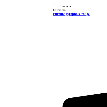
Comparer
En Promo
Eurolite gyrophare rouge