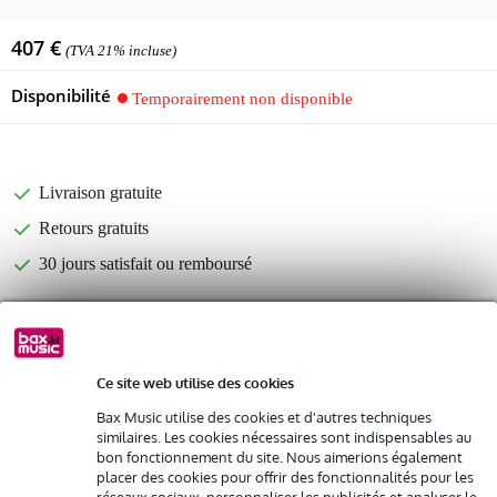
407 €
(TVA 21% incluse)
Disponibilité
Temporairement non disponible
Livraison gratuite
Retours gratuits
30 jours satisfait ou remboursé
Retrait gratuit en magasin
Ce site web utilise des cookies
Bax Music utilise des cookies et d'autres techniques
%
Louez ce produit
similaires. Les cookies nécessaires sont indispensables au
bon fonctionnement du site. Nous aimerions également
placer des cookies pour offrir des fonctionnalités pour les
Informations
Louez ce produit à partir de 29 € par mois