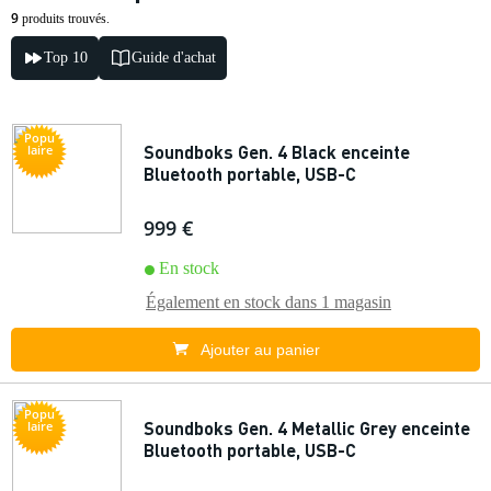
9
produits trouvés.
Top 10
Guide d'achat
Popu
Soundboks Gen. 4 Black enceinte
laire
Bluetooth portable, USB-C
999 €
En stock
Également en stock dans
1 magasin
Ajouter au panier
Popu
Soundboks Gen. 4 Metallic Grey enceinte
laire
Bluetooth portable, USB-C