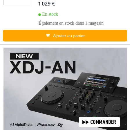
1 029 €
En stock
Également en stock dans
1 magasin
Ajouter au panier