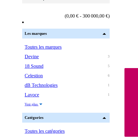
(0,00 € - 300 000,00 €)
Les marques
Toutes les marques
Devine
3
18 Sound
5
Celestion
6
dB Technologies
1
Lavoce
1
Voir plus
Catégories
Toutes les catégories