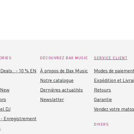
ORIES
DÉCOUVREZ BAX MUSIC
SERVICE CLIENT
Deals : - 10 % EN
À propos de Bax Music
Modes de paiemen
Notre catalogue
Expédition et Livra
 New
Dernières actualités
Retours
pro
Newsletter
Garantie
el DJ
Vendez votre mato
 - Enregistrement
DIVERS
s