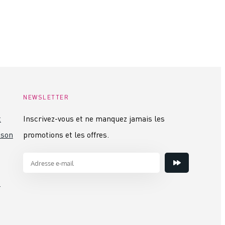
NEWSLETTER
t
Inscrivez-vous et ne manquez jamais les
ison
promotions et les offres.
s