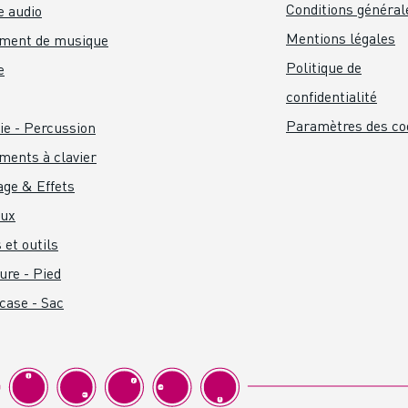
Conditions général
 audio
Mentions légales
ument de musique
Politique de
e
confidentialité
Paramètres des co
ie - Percussion
ments à clavier
age & Effets
aux
 et outils
ure - Pied
 case - Sac