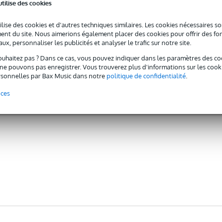
utilise des cookies
ilise des cookies et d'autres techniques similaires. Les cookies nécessaires 
nt du site. Nous aimerions également placer des cookies pour offrir des fon
ux, personnaliser les publicités et analyser le trafic sur notre site.
ouhaitez pas ? Dans ce cas, vous pouvez indiquer dans les paramètres des co
e pouvons pas enregistrer. Vous trouverez plus d'informations sur les cookies
sonnelles par Bax Music dans notre
politique de confidentialité
.
nces