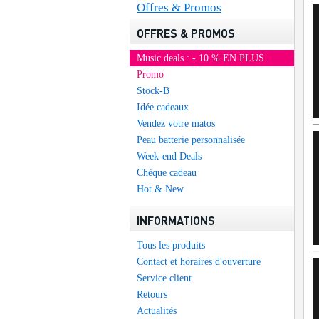
Offres & Promos
OFFRES & PROMOS
Music deals : - 10 % EN PLUS
Promo
Stock-B
Idée cadeaux
Vendez votre matos
Peau batterie personnalisée
Week-end Deals
Chèque cadeau
Hot & New
INFORMATIONS
Tous les produits
Contact et horaires d'ouverture
Service client
Retours
Actualités