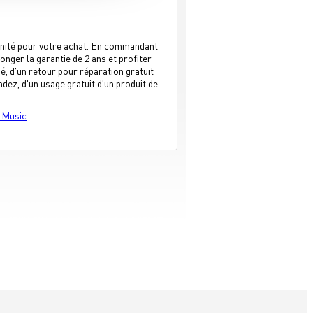
énité pour votre achat. En commandant
nger la garantie de 2 ans et profiter
é, d'un retour pour réparation gratuit
ndez, d'un usage gratuit d'un produit de
 Music