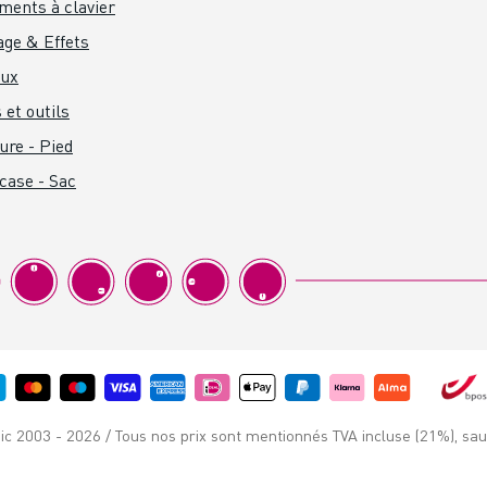
ments à clavier
age & Effets
aux
 et outils
ure - Pied
 case - Sac
c 2003 - 2026 / Tous nos prix sont mentionnés TVA incluse (21%), sauf 