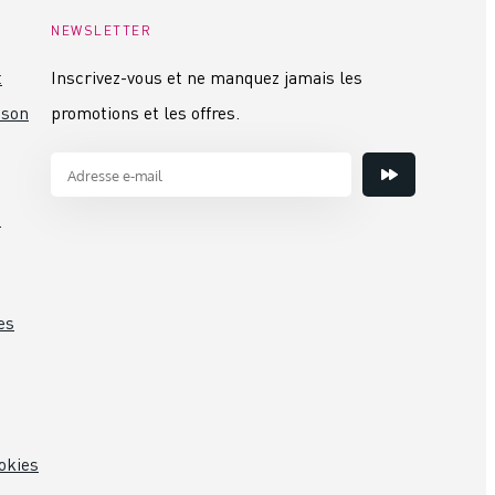
NEWSLETTER
t
Inscrivez-vous et ne manquez jamais les
ison
promotions et les offres.
s
es
okies