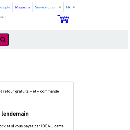
compte
Magasins
Service client
FR
oursé
 et retour gratuits » et « commande
e lendemain
ck et si vous payez par iDEAL, carte