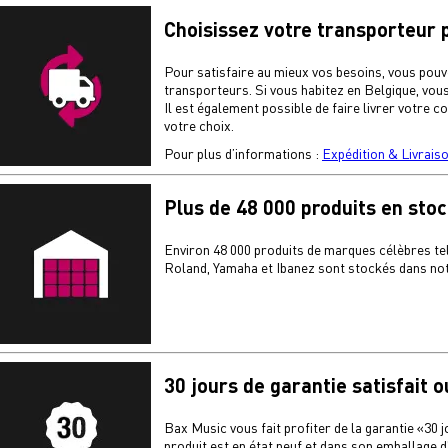
Choisissez votre transporteur 
Pour satisfaire au mieux vos besoins, vous pouv
transporteurs. Si vous habitez en Belgique, vou
Il est également possible de faire livrer votre
votre choix.
Pour plus d’informations :
Expédition & Livrais
Plus de 48 000 produits en sto
Environ 48 000 produits de marques célèbres te
Roland, Yamaha et Ibanez sont stockés dans not
30 jours de garantie satisfait
Bax Music vous fait profiter de la garantie «30 
produit est en état neuf et dans son emballage d