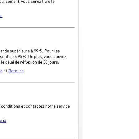
ursement, vous serez livré le
on
ande supérieure à 99 €. Pour les
 sont de 4,95 €. De plus, vous pouvez
 délai de réflexion de 30 jours.
on
et
Retours
s conditions et contactez notre service
prix