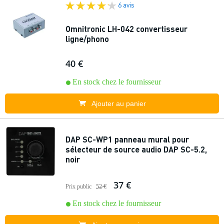
6 avis
Omnitronic LH-042 convertisseur
ligne/phono
40 €
En stock chez le fournisseur
Ajouter au panier
DAP SC-WP1 panneau mural pour
sélecteur de source audio DAP SC-5.2,
noir
37 €
Prix public
52 €
En stock chez le fournisseur