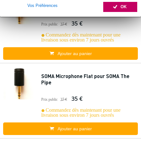
SOMA Microphone Bassy pour SOMA The
Vos Préférences
Pipe
OK
35 €
Prix public
37 €
Commandez dès maintenant pour une
livraison sous environ 7 jours ouvrés
Ajouter au panier
SOMA Microphone Flat pour SOMA The
Pipe
35 €
Prix public
37 €
Commandez dès maintenant pour une
livraison sous environ 7 jours ouvrés
Ajouter au panier