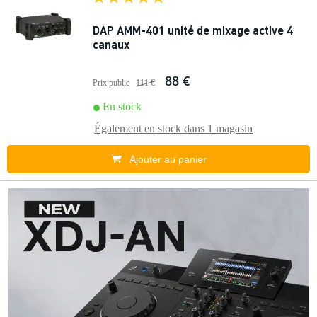
DAP AMM-401 unité de mixage active 4
canaux
88 €
Prix public
111 €
En stock
Également en stock dans
1 magasin
Ajouter au panier