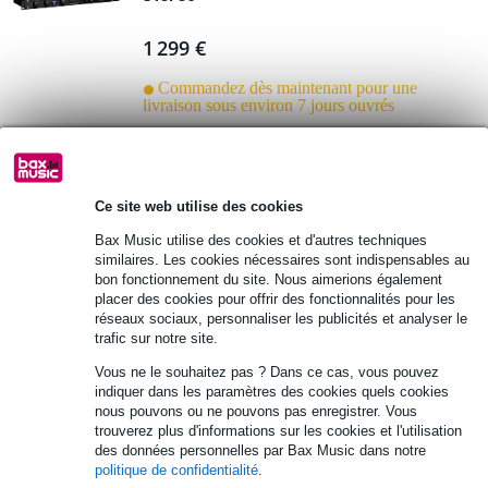
1 299 €
Commandez dès maintenant pour une
livraison sous environ 7 jours ouvrés
Ajouter au panier
Ce site web utilise des cookies
IGS Audio SPRINGTIME réverbération
Bax Music utilise des cookies et d'autres techniques
analogique de studio
similaires. Les cookies nécessaires sont indispensables au
bon fonctionnement du site. Nous aimerions également
placer des cookies pour offrir des fonctionnalités pour les
3 315 €
Prix public
3 981 €
réseaux sociaux, personnaliser les publicités et analyser le
trafic sur notre site.
Commandez dès maintenant pour une
livraison sous environ 7 jours ouvrés
Vous ne le souhaitez pas ? Dans ce cas, vous pouvez
indiquer dans les paramètres des cookies quels cookies
nous pouvons ou ne pouvons pas enregistrer. Vous
Ajouter au panier
trouverez plus d'informations sur les cookies et l'utilisation
des données personnelles par Bax Music dans notre
politique de confidentialité
.