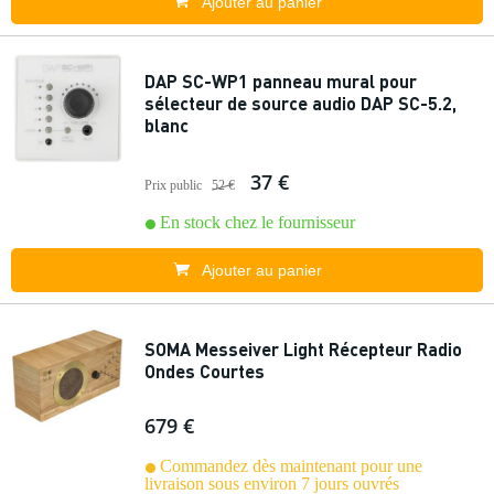
Ajouter au panier
DAP SC-WP1 panneau mural pour
sélecteur de source audio DAP SC-5.2,
blanc
37 €
Prix public
52 €
En stock chez le fournisseur
Ajouter au panier
SOMA Messeiver Light Récepteur Radio
Ondes Courtes
679 €
Commandez dès maintenant pour une
livraison sous environ 7 jours ouvrés