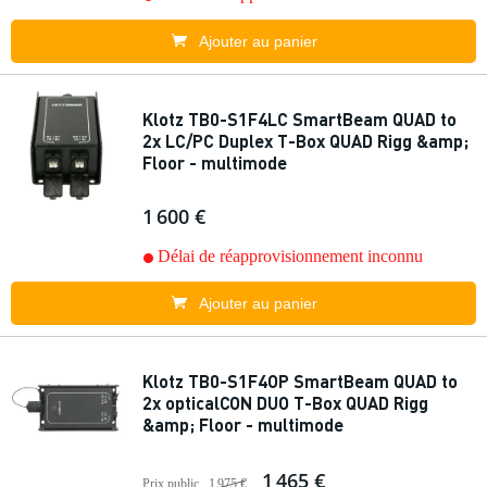
Ajouter au panier
Klotz TB0-S1F4LC SmartBeam QUAD to
2x LC/PC Duplex T-Box QUAD Rigg &amp;
Floor - multimode
1 600 €
Délai de réapprovisionnement inconnu
Ajouter au panier
Klotz TB0-S1F4OP SmartBeam QUAD to
2x opticalCON DUO T-Box QUAD Rigg
&amp; Floor - multimode
1 465 €
Prix public
1 975 €