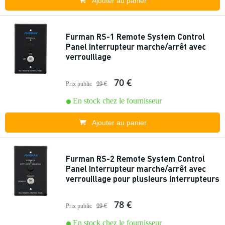
Ajouter au panier
Furman RS-1 Remote System Control
Panel interrupteur marche/arrêt avec
verrouillage
70 €
Prix public
99 €
En stock chez le fournisseur
Ajouter au panier
Furman RS-2 Remote System Control
Panel interrupteur marche/arrêt avec
verrouillage pour plusieurs interrupteurs
78 €
Prix public
99 €
En stock chez le fournisseur