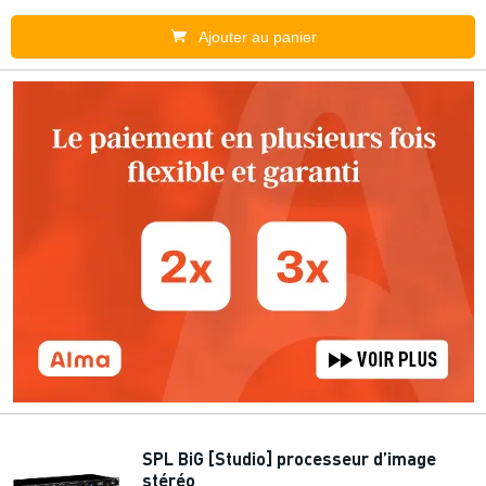
Ajouter au panier
SPL BiG [Studio] proces­seur d’image
stéréo