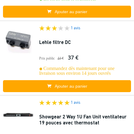
Ajouter au panier
1 avis
Lehle filtre DC
37 €
Prix public
44 €
Commandez dès maintenant pour une
livraison sous environ 14 jours ouvrés
Ajouter au panier
1 avis
Showgear 2 Way 1U Fan Unit ventilateur
19 pouces avec thermostat