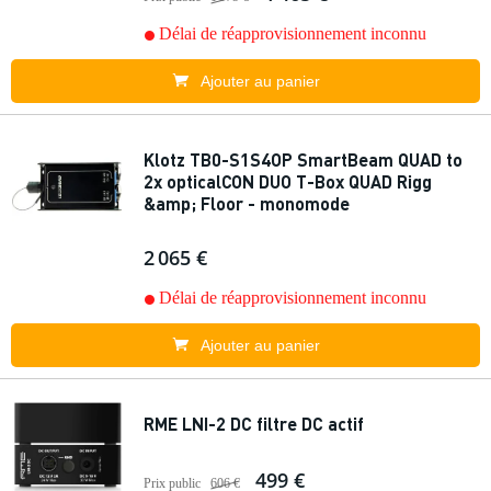
Délai de réapprovisionnement inconnu
Ajouter au panier
Klotz TB0-S1S4OP SmartBeam QUAD to
2x opticalCON DUO T-Box QUAD Rigg
&amp; Floor - monomode
2 065 €
Délai de réapprovisionnement inconnu
Ajouter au panier
RME LNI-2 DC filtre DC actif
499 €
Prix public
606 €