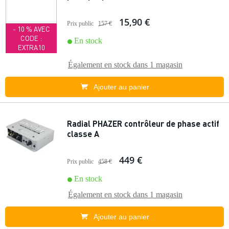
15,90 €
Prix public
157 €
- 10 % AVEC
CODE :
En stock
EXTRA10
Également en stock dans
1 magasin
Ajouter au panier
Radial PHAZER contrôleur de phase actif
classe A
449 €
Prix public
458 €
En stock
Également en stock dans
1 magasin
Ajouter au panier