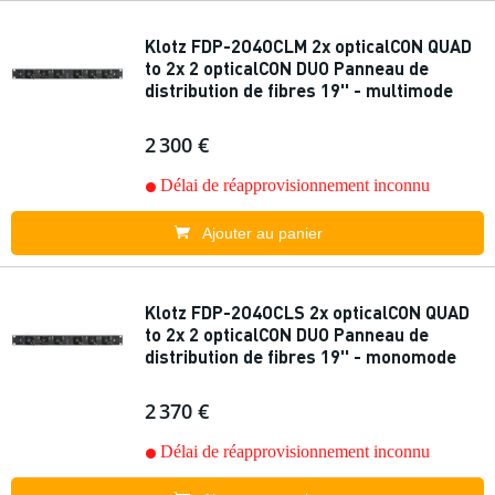
Klotz FDP-2O4OCLM 2x opticalCON QUAD
to 2x 2 opticalCON DUO Panneau de
distribution de fibres 19'' - multimode
2 300 €
Délai de réapprovisionnement inconnu
Ajouter au panier
Klotz FDP-2O4OCLS 2x opticalCON QUAD
to 2x 2 opticalCON DUO Panneau de
distribution de fibres 19'' - monomode
2 370 €
Délai de réapprovisionnement inconnu