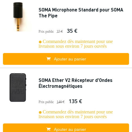
SOMA Microphone Standard pour SOMA
The Pipe
35 €
Prix public
37 €
Commandez dès maintenant pour une
livraison sous environ 7 jours ouvrés
Ajouter au panier
SOMA Ether V2 Récepteur d'Ondes
Électromagnétiques
135 €
Prix public
146 €
Commandez dès maintenant pour une
livraison sous environ 7 jours ouvrés
Ajouter au panier