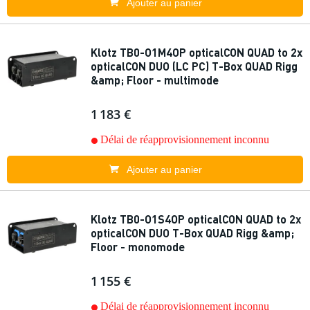
Ajouter au panier
Klotz TB0-O1M4OP opticalCON QUAD to 2x
opticalCON DUO (LC PC) T-Box QUAD Rigg
&amp; Floor - multimode
1 183 €
Délai de réapprovisionnement inconnu
Ajouter au panier
Klotz TB0-O1S4OP opticalCON QUAD to 2x
opticalCON DUO T-Box QUAD Rigg &amp;
Floor - monomode
1 155 €
Délai de réapprovisionnement inconnu