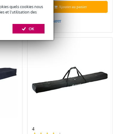
okies quels cookies nous
Ajouter au panier
 et l'utilisation des
Comparer
OK
4