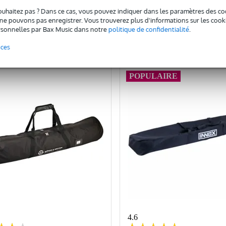
ouhaitez pas ? Dans ce cas, vous pouvez indiquer dans les paramètres des co
Ajouter au panier
Ajouter au panier
e pouvons pas enregistrer. Vous trouverez plus d'informations sur les cookies
sonnelles par Bax Music dans notre
politique de confidentialité
.
omparer
Comparer
nces
POPULAIRE
4.6