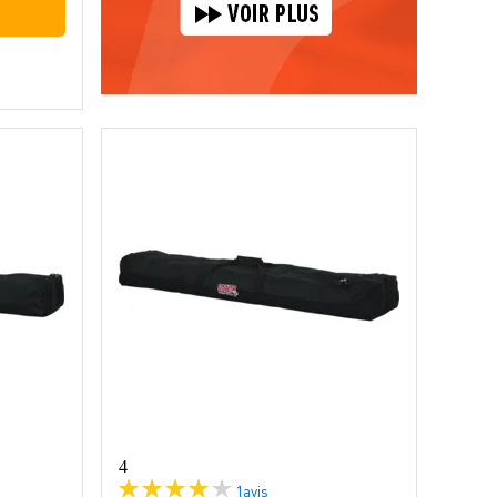
4
1
avis