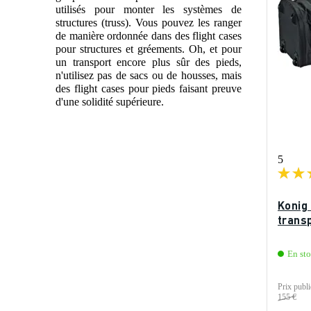
utilisés pour monter les systèmes de
structures (truss). Vous pouvez les ranger
de manière ordonnée dans des flight cases
pour structures et gréements. Oh, et pour
un transport encore plus sûr des pieds,
n'utilisez pas de sacs ou de housses, mais
des flight cases pour pieds faisant preuve
d'une solidité supérieure.
5
Konig
trans
En st
Prix publi
155 €