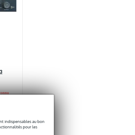
3
nconnu
625 €
sont indispensables au bon
ctionnalités pour les