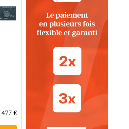
477 €