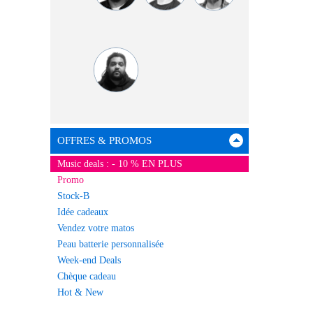
OFFRES & PROMOS
Music deals : - 10 % EN PLUS
Promo
Stock-B
Idée cadeaux
Vendez votre matos
Peau batterie personnalisée
Week-end Deals
Chèque cadeau
Hot & New