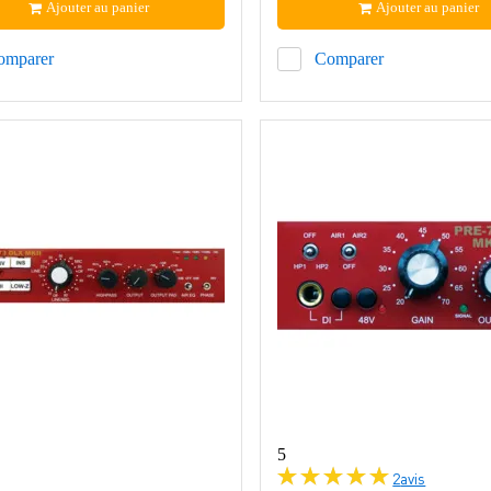
Ajouter au panier
Ajouter au panier
omparer
Comparer
5
2
avis