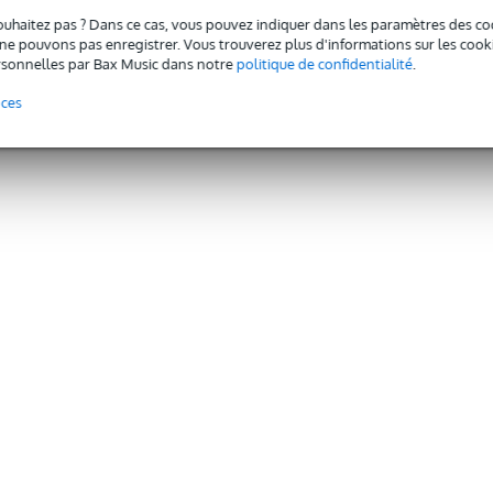
omparer
Comparer
ouhaitez pas ? Dans ce cas, vous pouvez indiquer dans les paramètres des co
e pouvons pas enregistrer. Vous trouverez plus d'informations sur les cookies
sonnelles par Bax Music dans notre
politique de confidentialité
.
nces