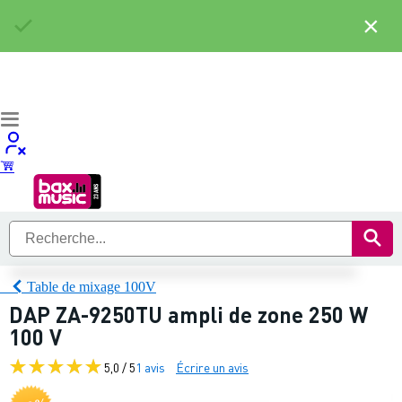
×
Table de mixage 100V
DAP ZA-9250TU ampli de zone 250 W
100 V
5,0 / 5
1 avis
Écrire un avis