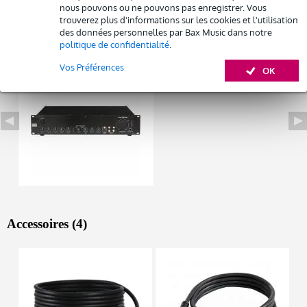
Résiliation possible du contrat après 4 mois
nous pouvons ou ne pouvons pas enregistrer. Vous
Possibilité d'acheter votre/vos produit(s) à un tarif réduit
trouverez plus d'informations sur les cookies et l'utilisation
Remplacement rapide par Bax Music en cas de défectuosité
Autres variantes (1)
des données personnelles par Bax Music dans notre
politique de confidentialité
.
Vos Préférences
OK
Louez ce produit
Accessoires (4)