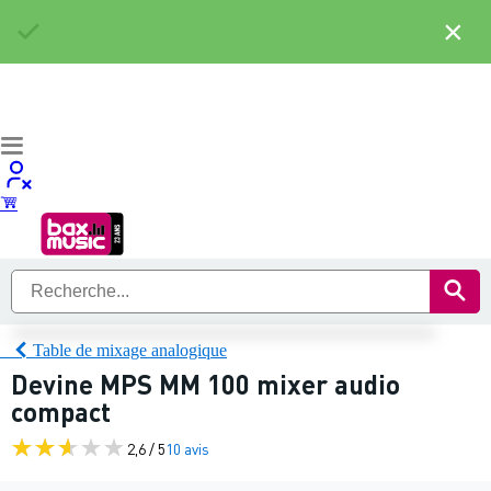
×
Table de mixage analogique
Devine MPS MM 100 mixer audio
compact
2,6 / 5
10 avis