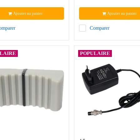
Ajouter au panier
Ajouter au panier
omparer
Comparer
LAIRE
POPULAIRE