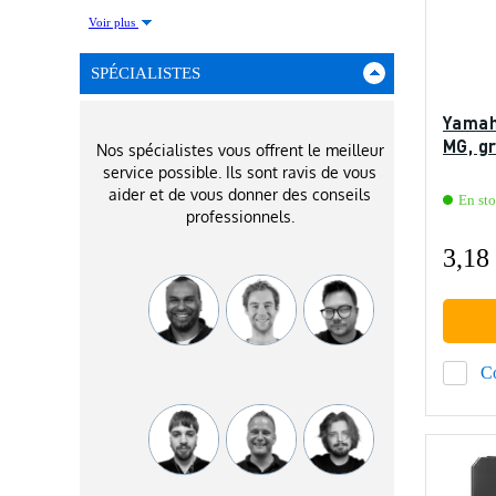
Voir plus
SPÉCIALISTES
Yamah
MG, gr
Nos spécialistes vous offrent le meilleur
service possible. Ils sont ravis de vous
aider et de vous donner des conseils
En st
professionnels.
3,18
C