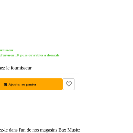
urnisseur
environ 10 jours ouvrables à domicile
ez le fournisseur
Ajouter au panier
ez-le dans l'un de nos
magasins Bax Music
: