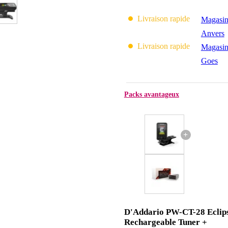
Livraison rapide
Magasin
Anvers
Livraison rapide
Magasin
Goes
Packs avantageux
+
D'Addario PW-CT-28 Eclip
Rechargeable Tuner +