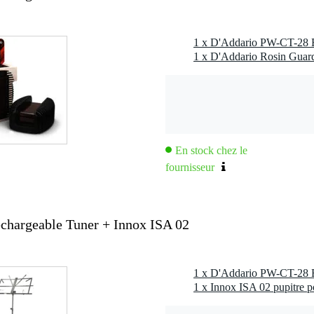
En stock chez le
fournisseur
chargeable Tuner + Innox ISA 02
1 x Innox ISA 02 pupitre po