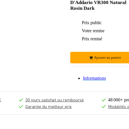
D'Addario VR300 Natural
Rosin Dark
Prix public
Votre remise
Prix remisé
Ajouter au panier
Informations
€
30 jours satisfait ou remboursé
48 000+ pr
Garantie du meilleur prix
Modalités 