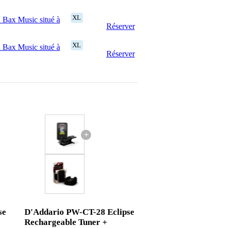
XL
 Bax Music situé à
Réserver
XL
 Bax Music situé à
Réserver
+
se
D'Addario PW-CT-28 Eclipse
Rechargeable Tuner +