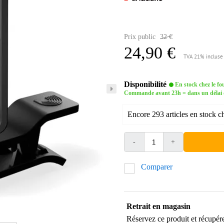
Prix public
32 €
24,90 €
TVA 21% incluse
Disponibilité
En stock chez le fo
Commande avant 23h = dans un délai d'
Encore 293 articles en stock ch
-
+
Comparer
Retrait en magasin
Réservez ce produit et récupér