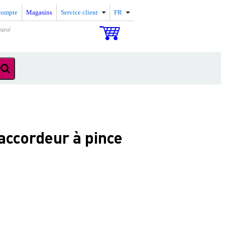
compte
Magasins
Service client
FR
oursé
accordeur à pince