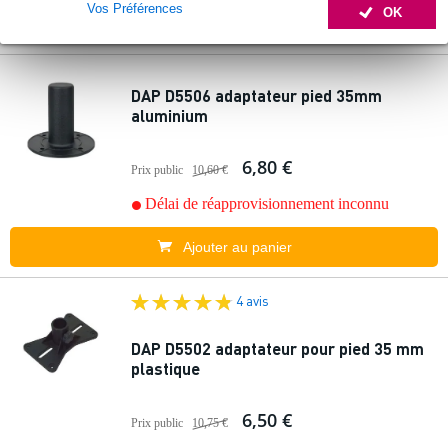
Vos Préférences
OK
DAP D5506 adaptateur pied 35mm
aluminium
6,80 €
Prix public
10,60 €
Délai de réapprovisionnement inconnu
Ajouter au panier
4 avis
DAP D5502 adaptateur pour pied 35 mm
plastique
6,50 €
Prix public
10,75 €