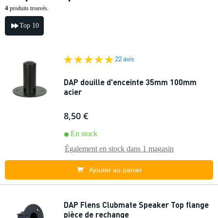
4
produits trouvés.
Top 10
22 avis
DAP douille d'enceinte 35mm 100mm
acier
8,50 €
En stock
Également en stock dans
1 magasin
Ajouter au panier
DAP Flens Clubmate Speaker Top flange
pièce de rechange