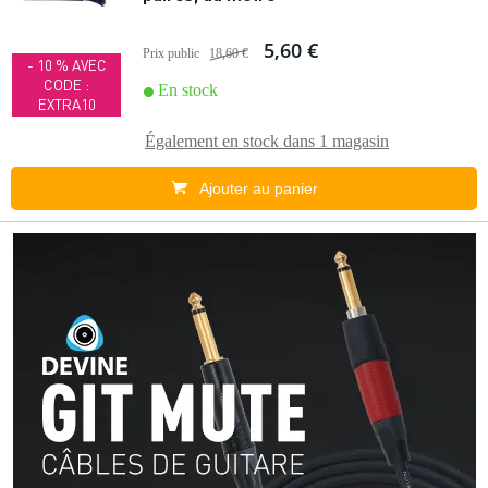
5,60 €
Prix public
18,60 €
- 10 % AVEC
CODE :
En stock
EXTRA10
Également en stock dans
1 magasin
Ajouter au panier