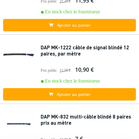
11,95 €
Prix public
21,20 €
En stock chez le fournisseur
Ajouter au panier
DAP MK-1222 câble de signal blindé 12
paires, par mètre
10,90 €
Prix public
11,50 €
En stock chez le fournisseur
Ajouter au panier
DAP MK-832 multi-câble blindé 8 paires
prix au mètre
7 €