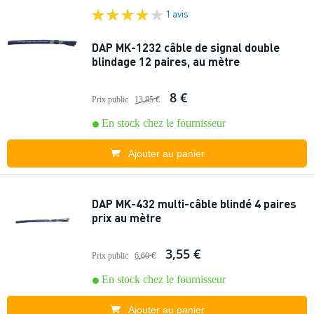
1 avis
DAP MK-1232 câble de signal double
blindage 12 paires, au mètre
8 €
Prix public
13,85 €
En stock chez le fournisseur
Ajouter au panier
DAP MK-432 multi-câble blindé 4 paires
prix au mètre
3,55 €
Prix public
6,60 €
En stock chez le fournisseur
Ajouter au panier