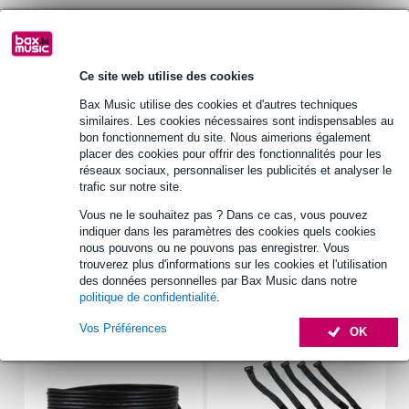
30 jours satisfait ou remboursé
Ce site web utilise des cookies
Retrait gratuit en magasin
Bax Music utilise des cookies et d'autres techniques
similaires. Les cookies nécessaires sont indispensables au
bon fonctionnement du site. Nous aimerions également
Informations
placer des cookies pour offrir des fonctionnalités pour les
réseaux sociaux, personnaliser les publicités et analyser le
tension : 63 Vdc
trafic sur notre site.
dimensions_mm : 8 x 20 mm
Vous ne le souhaitez pas ? Dans ce cas, vous pouvez
type: bipolar electrolytic capacitor
indiquer dans les paramètres des cookies quels cookies
nous pouvons ou ne pouvons pas enregistrer. Vous
Afficher toutes les caractéristiques du produit
trouverez plus d'informations sur les cookies et l'utilisation
des données personnelles par Bax Music dans notre
politique de confidentialité
.
Accessoires (7)
Vos Préférences
OK