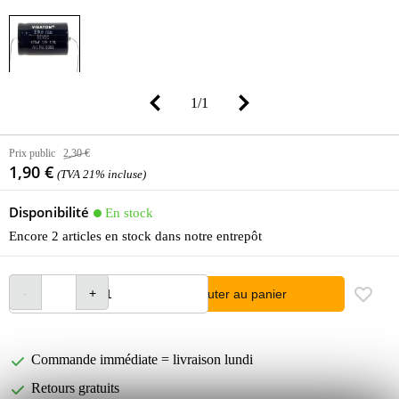
1
/
1
Prix public
2,30 €
1,90 €
(TVA 21% incluse)
Disponibilité
En stock
Encore 2 articles en stock dans notre entrepôt
Ajouter au panier
Commande immédiate = livraison lundi
Retours gratuits