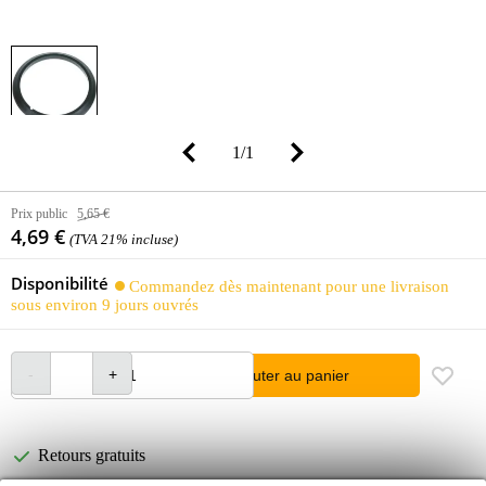
1
/
1
Prix public
5,65 €
4,69 €
(TVA 21% incluse)
Disponibilité
Commandez dès maintenant pour une livraison
sous environ 9 jours ouvrés
Ajouter au panier
Retours gratuits