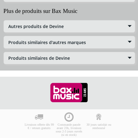
Plus de produits sur Bax Music
Autres produits de Devine
Produits similaires d'autres marques
Produits similaires de Devine
Livraison offerte dès 99
Commande passée
30 jours satisfait ou
€ / retours gratuits
avant 23h, livraison
remboursé
sous 2-3 jours ouvrés
(si en stock)