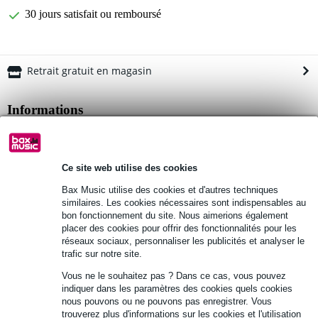
30 jours satisfait ou remboursé
Retrait gratuit en magasin
Informations
câble DMX Devine
connecteurs : XLR mâle (3 broches) - XLR femelle (3 broches)
Ce site web utilise des cookies
impédance : 110 Ω
Bax Music utilise des cookies et d'autres techniques
Afficher toutes les caractéristiques du produit
similaires. Les cookies nécessaires sont indispensables au
bon fonctionnement du site. Nous aimerions également
placer des cookies pour offrir des fonctionnalités pour les
Autres variantes (5)
réseaux sociaux, personnaliser les publicités et analyser le
trafic sur notre site.
Vous ne le souhaitez pas ? Dans ce cas, vous pouvez
indiquer dans les paramètres des cookies quels cookies
nous pouvons ou ne pouvons pas enregistrer. Vous
trouverez plus d'informations sur les cookies et l'utilisation