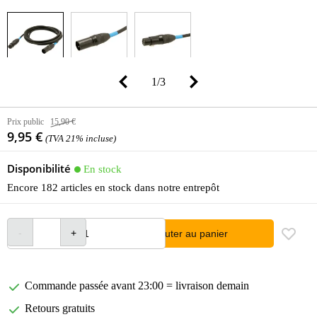
1
/
3
Prix public
15,90 €
9,95 €
(TVA 21% incluse)
Disponibilité
En stock
Encore 182 articles en stock dans notre entrepôt
Ajouter au panier
Commande passée avant 23:00 = livraison demain
Retours gratuits