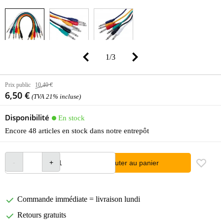
1
/
3
Prix public
10,40 €
6,50 €
(TVA 21% incluse)
Disponibilité
En stock
Encore 48 articles en stock dans notre entrepôt
Ajouter au panier
Commande immédiate = livraison lundi
Retours gratuits