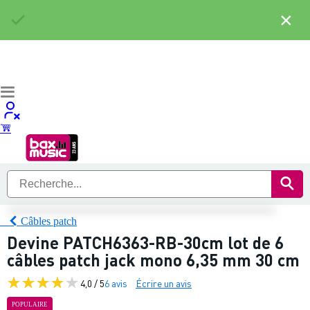
×
Câbles patch
Devine PATCH6363-RB-30cm lot de 6
câbles patch jack mono 6,35 mm 30 cm
4,0 / 5
6 avis
Écrire un avis
POPULAIRE