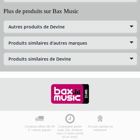
Plus de produits sur Bax Music
Autres produits de Devine
Produits similaires d'autres marques
Produits similaires de Devine
Livraison offerte dès 99
Commande passée
30 jours satisfait ou
€ / retours gratuits
avant 23h, livraison
remboursé
sous 2-3 jours ouvrés
(si en stock)