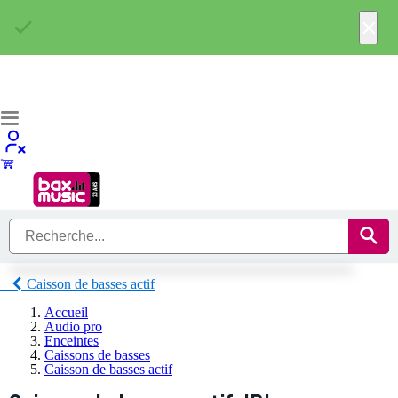
×
Caisson de basses actif
Accueil
Audio pro
Enceintes
Caissons de basses
Caisson de basses actif