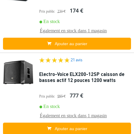
174 €
Prix public
231 €
En stock
Également en stock dans
1 magasin
Ajouter au panier
21 avis
Electro-Voice ELX200-12SP caisson de
basses actif 12 pouces 1200 watts
777 €
Prix public
995 €
En stock
Également en stock dans
1 magasin
Ajouter au panier