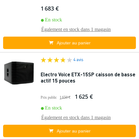
1 683 €
En stock
Également en stock dans
1 magasin
Ajouter au panier
4 avis
Electro Voice ETX-15SP caisson de basse
actif 15 pouces
1 625 €
Prix public
1 650 €
En stock
Également en stock dans
1 magasin
Ajouter au panier