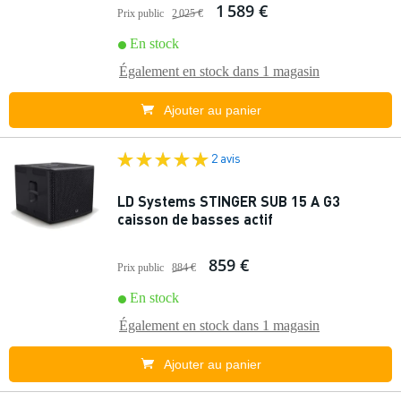
1 589 €
Prix public
2 025 €
En stock
Également en stock dans
1 magasin
Ajouter au panier
2 avis
LD Systems STINGER SUB 15 A G3
caisson de basses actif
859 €
Prix public
884 €
En stock
Également en stock dans
1 magasin
Ajouter au panier