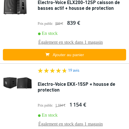
Electro-Voice ELX200-12SP caisson de
basses actif + housse de protection
839 €
Prix public
860 €
En stock
Également en stock dans
1 magasin
Ajouter au panier
19 avis
Electro-Voice EKX-15SP + housse de
protection
1 154 €
Prix public
1 184 €
En stock
Également en stock dans
1 magasin