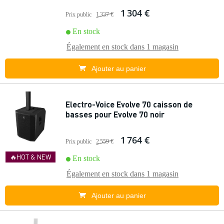
1 304 €
Prix public
1 337 €
En stock
Également en stock dans
1 magasin
Ajouter au panier
Electro-Voice Evolve 70 caisson de
basses pour Evolve 70 noir
1 764 €
Prix public
2 559 €
🔥HOT & NEW
En stock
Également en stock dans
1 magasin
Ajouter au panier