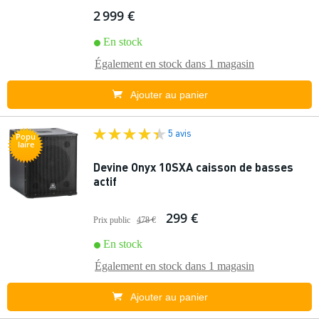
2 999 €
En stock
Également en stock dans
1 magasin
Ajouter au panier
5 avis
Popu
laire
Devine Onyx 10SXA caisson de basses
actif
299 €
Prix public
478 €
En stock
Également en stock dans
1 magasin
Ajouter au panier