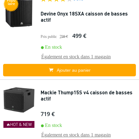
Popu
laire
Devine Onyx 18SXA caisson de basses
actif
499 €
Prix public
798 €
En stock
Également en stock dans
1 magasin
Ajouter au panier
Mackie Thump15S v4 caisson de basses
actif
719 €
🔥HOT & NEW
En stock
Également en stock dans
1 magasin