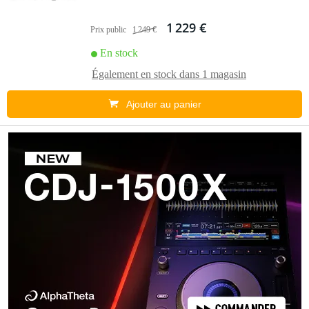
1 229 €
Prix public
1 249 €
En stock
Également en stock dans
1 magasin
Ajouter au panier