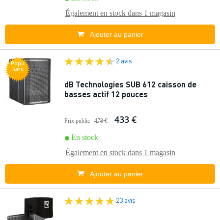
Également en stock dans
1 magasin
Ajouter au panier
2 avis
Popu
laire
dB Technologies SUB 612 caisson de
basses actif 12 pouces
433 €
Prix public
478 €
En stock
Également en stock dans
1 magasin
Ajouter au panier
23 avis