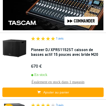
1 avis
Pioneer DJ XPRS1152ST caisson de
basses actif 15 pouces avec bride M20
670 €
En stock
Également en stock dans
1 magasin
Ajouter au panier
3 avis