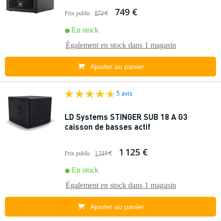
749 €
Prix public
872 €
En stock
Également en stock dans
1 magasin
Ajouter au panier
5 avis
LD Systems STINGER SUB 18 A G3
caisson de basses actif
1 125 €
Prix public
1 215 €
En stock
Également en stock dans
1 magasin
Ajouter au panier