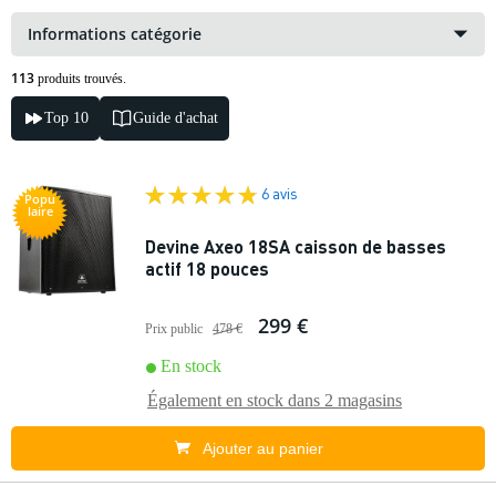
Informations catégorie
113
produits trouvés.
Top 10
Guide d'achat
6 avis
Popu
laire
Devine Axeo 18SA caisson de basses
actif 18 pouces
299 €
Prix public
478 €
En stock
Également en stock dans
2 magasins
Ajouter au panier