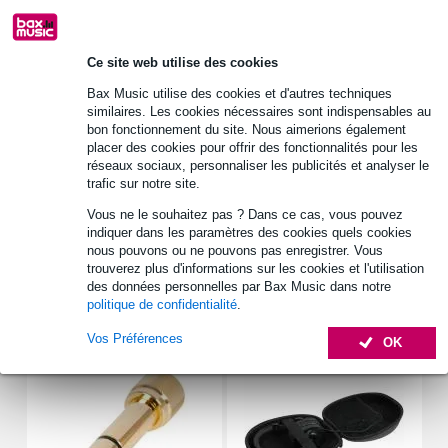
Ce site web utilise des cookies
Retrait gratuit en magasin
Bax Music utilise des cookies et d'autres techniques
similaires. Les cookies nécessaires sont indispensables au
Informations
bon fonctionnement du site. Nous aimerions également
placer des cookies pour offrir des fonctionnalités pour les
casque stéréo fermé
réseaux sociaux, personnaliser les publicités et analyser le
trafic sur notre site.
transducteurs de 50 mm avec aimant cobalt
Vous ne le souhaitez pas ? Dans ce cas, vous pouvez
écouteurs pliables
indiquer dans les paramètres des cookies quels cookies
Afficher toutes les caractéristiques du produit
nous pouvons ou ne pouvons pas enregistrer. Vous
trouverez plus d'informations sur les cookies et l'utilisation
des données personnelles par Bax Music dans notre
Accessoires (7)
politique de confidentialité
.
Vos Préférences
OK