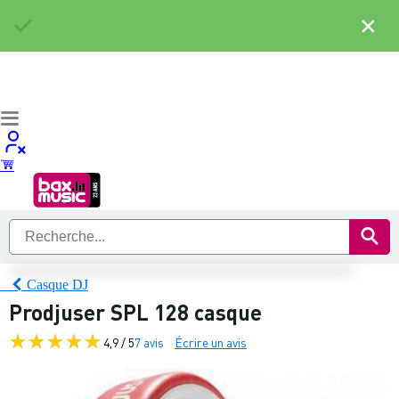
×
Casque DJ
Prodjuser SPL 128 casque
4,9 / 5
7 avis
Écrire un avis